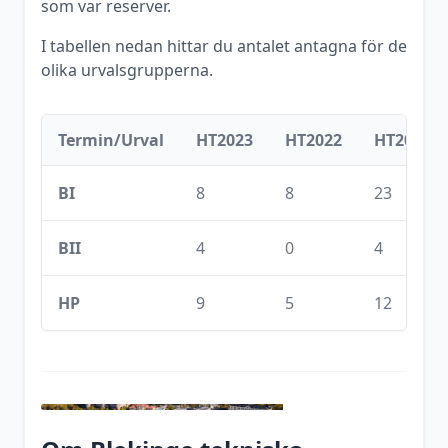
som var reserver.
I tabellen nedan hittar du antalet antagna för de
olika urvalsgrupperna.
Termin/Urval
HT2023
HT2022
HT2021
BI
8
8
23
BII
4
0
4
HP
9
5
12