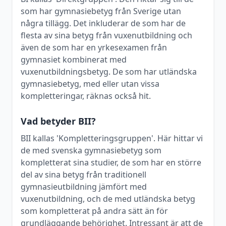
som har gymnasiebetyg från Sverige utan
några tillägg. Det inkluderar de som har de
flesta av sina betyg från vuxenutbildning och
även de som har en yrkesexamen från
gymnasiet kombinerat med
vuxenutbildningsbetyg. De som har utländska
gymnasiebetyg, med eller utan vissa
kompletteringar, räknas också hit.
Vad betyder BII?
BII kallas 'Kompletteringsgruppen'. Här hittar vi
de med svenska gymnasiebetyg som
kompletterat sina studier, de som har en större
del av sina betyg från traditionell
gymnasieutbildning jämfört med
vuxenutbildning, och de med utländska betyg
som kompletterat på andra sätt än för
grundläggande behörighet. Intressant är att de