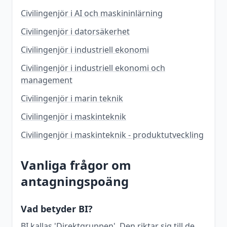
Civilingenjör i AI och maskininlärning
Civilingenjör i datorsäkerhet
Civilingenjör i industriell ekonomi
Civilingenjör i industriell ekonomi och
management
Civilingenjör i marin teknik
Civilingenjör i maskinteknik
Civilingenjör i maskinteknik - produktutveckling
Vanliga frågor om
antagningspoäng
Vad betyder BI?
BI kallas 'Direktgruppen'. Den riktar sig till de