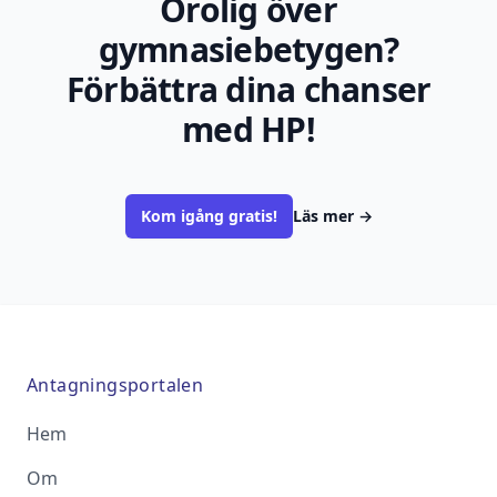
Orolig över
gymnasiebetygen?
Förbättra dina chanser
med HP!
Kom igång gratis!
Läs mer
→
Antagningsportalen
Hem
Om