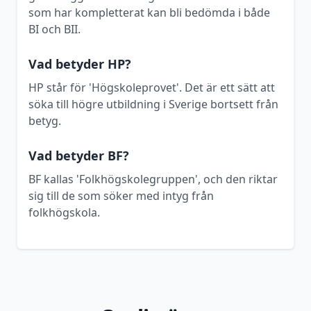
som har kompletterat kan bli bedömda i både
BI och BII.
Vad betyder HP?
HP står för 'Högskoleprovet'. Det är ett sätt att
söka till högre utbildning i Sverige bortsett från
betyg.
Vad betyder BF?
BF kallas 'Folkhögskolegruppen', och den riktar
sig till de som söker med intyg från
folkhögskola.