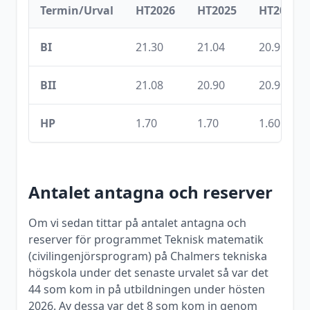
Termin/Urval
HT2026
HT2025
HT2024
BI
21.30
21.04
20.95
BII
21.08
20.90
20.91
HP
1.70
1.70
1.60
Antalet antagna och reserver
Om vi sedan tittar på antalet antagna och
reserver för programmet
Teknisk matematik
(civilingenjörsprogram)
på
Chalmers tekniska
högskola
under det senaste urvalet så var det
44
som kom in på utbildningen under
hösten
2026
. Av dessa var det
8
som kom in genom