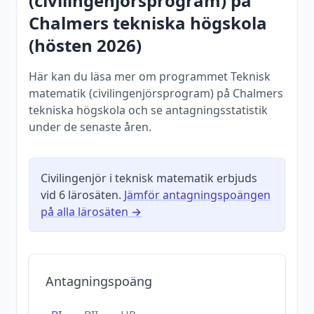
(civilingenjörsprogram)
på
Chalmers tekniska högskola
(
hösten
2026
)
Här kan du läsa mer om programmet Teknisk
matematik (civilingenjörsprogram) på Chalmers
tekniska högskola och se antagningsstatistik
under de senaste åren.
Civilingenjör i teknisk matematik
erbjuds
vid
6
lärosäten.
Jämför antagningspoängen
på alla lärosäten →
Antagningspoäng