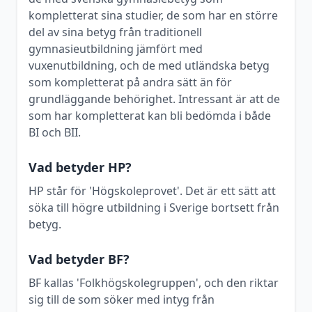
kompletterat sina studier, de som har en större
del av sina betyg från traditionell
gymnasieutbildning jämfört med
vuxenutbildning, och de med utländska betyg
som kompletterat på andra sätt än för
grundläggande behörighet. Intressant är att de
som har kompletterat kan bli bedömda i både
BI och BII.
Vad betyder HP?
HP står för 'Högskoleprovet'. Det är ett sätt att
söka till högre utbildning i Sverige bortsett från
betyg.
Vad betyder BF?
BF kallas 'Folkhögskolegruppen', och den riktar
sig till de som söker med intyg från