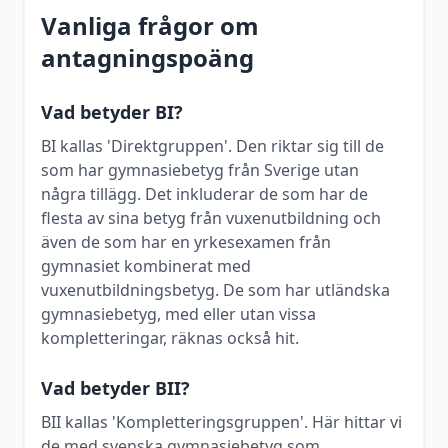
Vanliga frågor om
antagningspoäng
Vad betyder BI?
BI kallas 'Direktgruppen'. Den riktar sig till de
som har gymnasiebetyg från Sverige utan
några tillägg. Det inkluderar de som har de
flesta av sina betyg från vuxenutbildning och
även de som har en yrkesexamen från
gymnasiet kombinerat med
vuxenutbildningsbetyg. De som har utländska
gymnasiebetyg, med eller utan vissa
kompletteringar, räknas också hit.
Vad betyder BII?
BII kallas 'Kompletteringsgruppen'. Här hittar vi
de med svenska gymnasiebetyg som