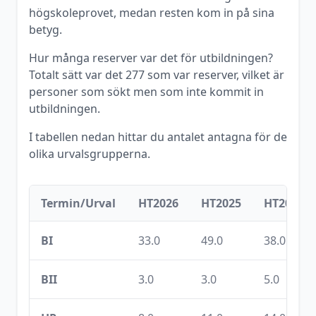
högskoleprovet, medan resten kom in på sina
betyg.
Hur många reserver var det för utbildningen?
Totalt sätt var det
277
som var reserver, vilket är
personer som sökt men som inte kommit in
utbildningen.
I tabellen nedan hittar du antalet antagna för de
olika urvalsgrupperna.
Termin/Urval
HT2026
HT2025
HT2024
BI
33.0
49.0
38.0
BII
3.0
3.0
5.0