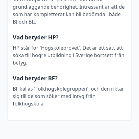
grundläggande behörighet. Intressant är att de
som har kompletterat kan bli bedömda i både
BI och BII.
Vad betyder HP?
HP står för 'Högskoleprovet'. Det är ett sätt att
söka till högre utbildning i Sverige bortsett från
betyg.
Vad betyder BF?
BF kallas 'Folkhögskolegruppen', och den riktar
sig till de som söker med intyg från
folkhögskola.