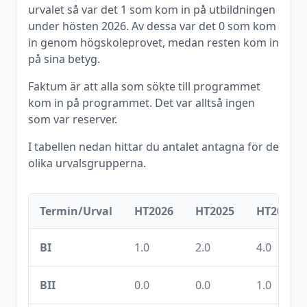
urvalet så var det
1
som kom in på utbildningen
under
hösten
2026
. Av dessa var det
0
som kom
in genom högskoleprovet, medan resten kom in
på sina betyg.
Faktum är att alla som sökte till programmet
kom in på programmet. Det var alltså ingen
som var reserver.
I tabellen nedan hittar du antalet antagna för de
olika urvalsgrupperna.
Termin/Urval
HT2026
HT2025
HT2024
BI
1.0
2.0
4.0
BII
0.0
0.0
1.0