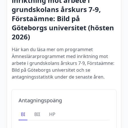
inriktning mot arbete i
grundskolans årskurs 7-9,
Förstaämne: Bild
på
Göteborgs universitet
(
hösten
2026
)
Här kan du läsa mer om programmet
Ämneslärarprogrammet med inriktning mot
arbete i grundskolans årskurs 7-9, Förstaämne:
Bild på Göteborgs universitet och se
antagningsstatistik under de senaste åren.
Antagningspoäng
BI
BII
HP