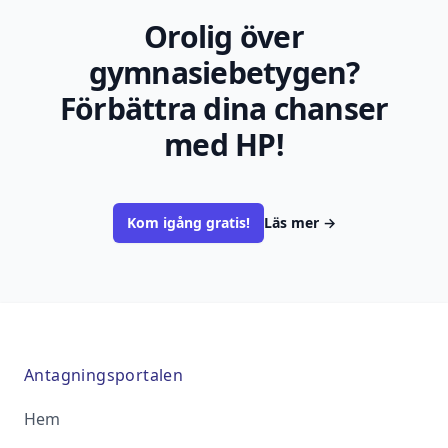
Orolig över
gymnasiebetygen?
Förbättra dina chanser
med HP!
Kom igång gratis!
Läs mer
→
Antagningsportalen
Hem