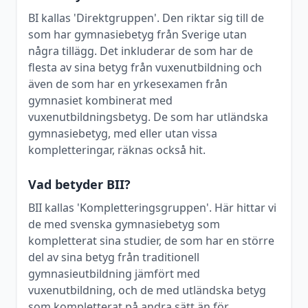
BI kallas 'Direktgruppen'. Den riktar sig till de
som har gymnasiebetyg från Sverige utan
några tillägg. Det inkluderar de som har de
flesta av sina betyg från vuxenutbildning och
även de som har en yrkesexamen från
gymnasiet kombinerat med
vuxenutbildningsbetyg. De som har utländska
gymnasiebetyg, med eller utan vissa
kompletteringar, räknas också hit.
Vad betyder BII?
BII kallas 'Kompletteringsgruppen'. Här hittar vi
de med svenska gymnasiebetyg som
kompletterat sina studier, de som har en större
del av sina betyg från traditionell
gymnasieutbildning jämfört med
vuxenutbildning, och de med utländska betyg
som kompletterat på andra sätt än för