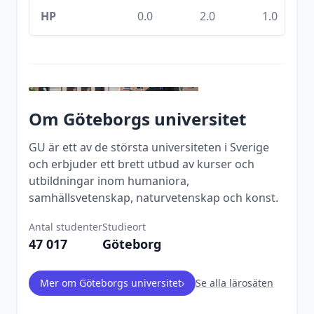
HP
0.0
2.0
1.0
Om
Göteborgs universitet
GU är ett av de största universiteten i Sverige
och erbjuder ett brett utbud av kurser och
utbildningar inom humaniora,
samhällsvetenskap, naturvetenskap och konst.
Antal studenter
Studieort
47 017
Göteborg
Mer om
Göteborgs universitet
›
Se alla lärosäten