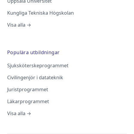
Uppsala Universitet
Kungliga Tekniska Högskolan
Visa alla →
Populära utbildningar
Sjuksköterskeprogrammet
Civilingenjör i datateknik
Juristprogrammet
Läkarprogrammet
Visa alla →