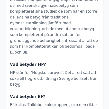
de med svenska gymnasiebetyg som
kompletterat sina studier, de som har en större
del av sina betyg från traditionell
gymnasieutbildning jämfört med
vuxenutbildning, och de med utländska betyg
som kompletterat på andra sätt än för
grundläggande behörighet. Intressant är att de
som har kompletterat kan bli bedömda i både
BI och BII.
Vad betyder HP?
HP står för 'Högskoleprovet'. Det är ett sätt att
söka till högre utbildning i Sverige bortsett från
betyg.
Vad betyder BF?
BF kallas 'Folkhögskolegruppen', och den riktar