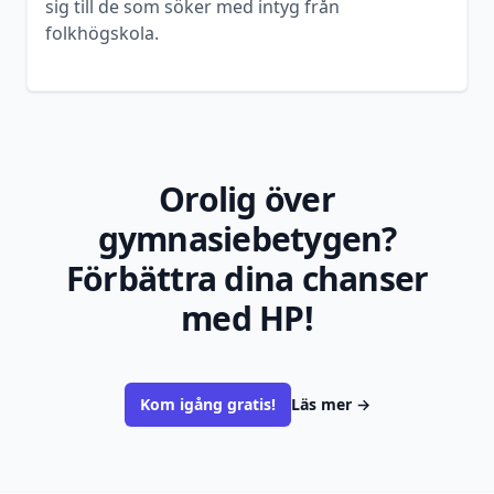
sig till de som söker med intyg från
folkhögskola.
Orolig över
gymnasiebetygen?
Förbättra dina chanser
med HP!
Kom igång gratis!
Läs mer
→