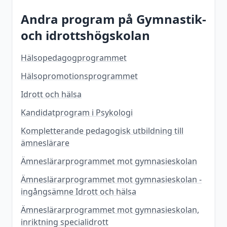
Andra program på
Gymnastik-
och idrottshögskolan
Hälsopedagogprogrammet
Hälsopromotionsprogrammet
Idrott och hälsa
Kandidatprogram i Psykologi
Kompletterande pedagogisk utbildning till
ämneslärare
Ämneslärarprogrammet mot gymnasieskolan
Ämneslärarprogrammet mot gymnasieskolan -
ingångsämne Idrott och hälsa
Ämneslärarprogrammet mot gymnasieskolan,
inriktning specialidrott