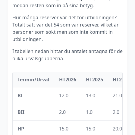
medan resten kom in på sina betyg.
Hur många reserver var det för utbildningen?
Totalt sätt var det
54
som var reserver, vilket är
personer som sökt men som inte kommit in
utbildningen.
I tabellen nedan hittar du antalet antagna för de
olika urvalsgrupperna.
Termin/Urval
HT2026
HT2025
HT2024
BI
12.0
13.0
21.0
BII
2.0
1.0
2.0
HP
15.0
15.0
20.0