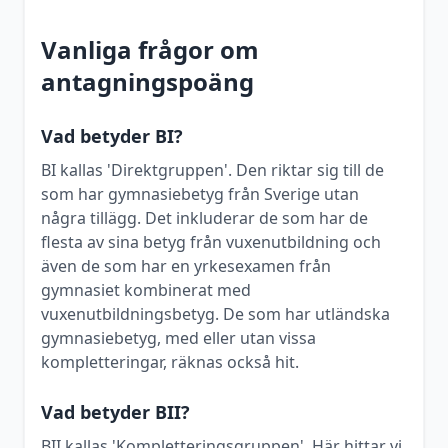
Vanliga frågor om
antagningspoäng
Vad betyder BI?
BI kallas 'Direktgruppen'. Den riktar sig till de
som har gymnasiebetyg från Sverige utan
några tillägg. Det inkluderar de som har de
flesta av sina betyg från vuxenutbildning och
även de som har en yrkesexamen från
gymnasiet kombinerat med
vuxenutbildningsbetyg. De som har utländska
gymnasiebetyg, med eller utan vissa
kompletteringar, räknas också hit.
Vad betyder BII?
BII kallas 'Kompletteringsgruppen'. Här hittar vi