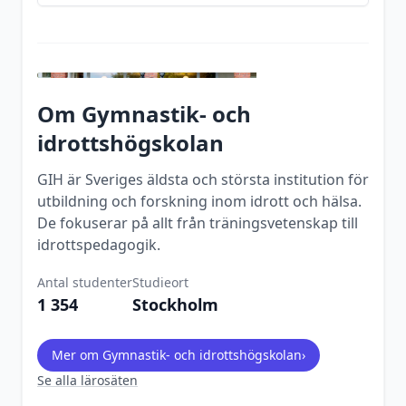
Om
Gymnastik- och
idrottshögskolan
GIH är Sveriges äldsta och största institution för
utbildning och forskning inom idrott och hälsa.
De fokuserar på allt från träningsvetenskap till
idrottspedagogik.
Antal studenter
Studieort
1 354
Stockholm
Mer om
Gymnastik- och idrottshögskolan
›
Se alla lärosäten