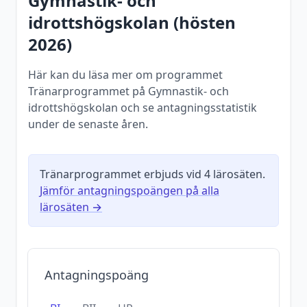
Gymnastik- och
idrottshögskolan
(
hösten
2026
)
Här kan du läsa mer om programmet
Tränarprogrammet på Gymnastik- och
idrottshögskolan och se antagningsstatistik
under de senaste åren.
Tränarprogrammet
erbjuds vid
4
lärosäten.
Jämför antagningspoängen på alla
lärosäten →
Antagningspoäng