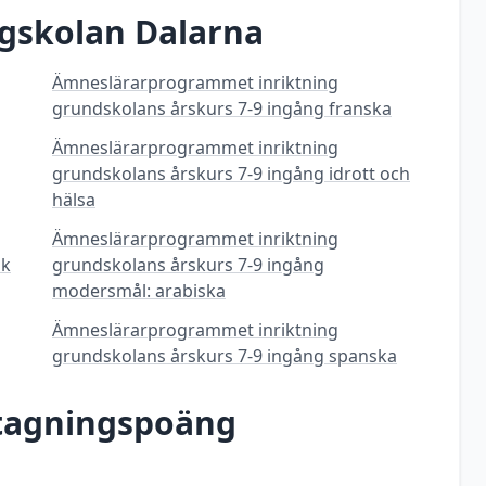
gskolan Dalarna
Ämneslärarprogrammet inriktning
grundskolans årskurs 7-9 ingång franska
Ämneslärarprogrammet inriktning
grundskolans årskurs 7-9 ingång idrott och
hälsa
Ämneslärarprogrammet inriktning
ik
grundskolans årskurs 7-9 ingång
modersmål: arabiska
Ämneslärarprogrammet inriktning
grundskolans årskurs 7-9 ingång spanska
ntagningspoäng