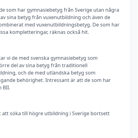
ill de som har gymnasiebetyg från Sverige utan några
a av sina betyg från vuxenutbildning och även de
ombinerat med vuxenutbildningsbetyg. De som har
ssa kompletteringar, räknas också hit.
ittar vi de med svenska gymnasiebetyg som
rre del av sina betyg från traditionell
ldning, och de med utländska betyg som
ggande behörighet. Intressant är att de som har
 BII.
 att söka till högre utbildning i Sverige bortsett