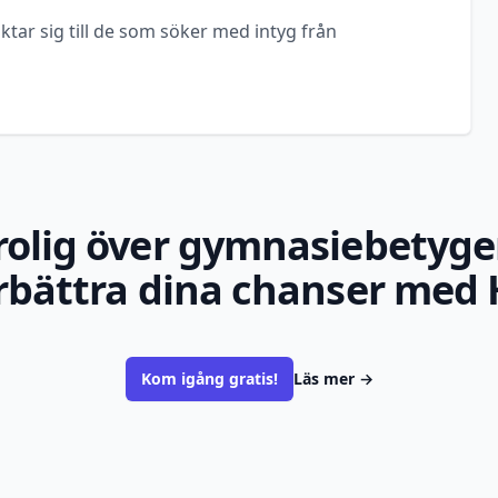
ktar sig till de som söker med intyg från
rolig över gymnasiebetyge
rbättra dina chanser med 
Kom igång gratis!
Läs mer
→