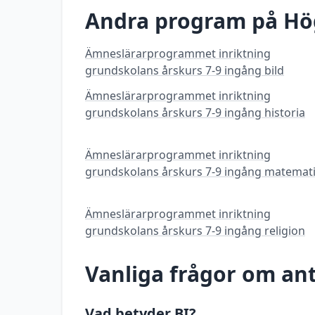
Andra program på
Hö
Ämneslärarprogrammet inriktning
grundskolans årskurs 7-9 ingång bild
Ämneslärarprogrammet inriktning
grundskolans årskurs 7-9 ingång historia
Ämneslärarprogrammet inriktning
grundskolans årskurs 7-9 ingång matemat
Ämneslärarprogrammet inriktning
grundskolans årskurs 7-9 ingång religion
Vanliga frågor om a
Vad betyder BI?