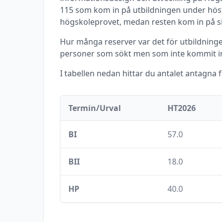
115
som kom in på utbildningen under
hös
högskoleprovet, medan resten kom in på s
Hur många reserver var det för utbildningen
personer som sökt men som inte kommit in
I tabellen nedan hittar du antalet antagna 
Termin/Urval
HT2026
BI
57.0
BII
18.0
HP
40.0