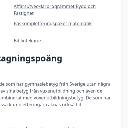
Affärsutvecklarprogrammet Bygg och
Fastighet
Baskompletteringspaket matematik
Bibliotekarie
ntagningspoäng
ill de som har gymnasiebetyg från Sverige utan några
a av sina betyg från vuxenutbildning och även de
ombinerat med vuxenutbildningsbetyg. De som har
ssa kompletteringar, räknas också hit.