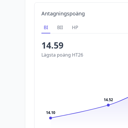
Antagningspoäng
BI
BII
HP
14.59
Lägsta poäng
HT26
14.52
14.10