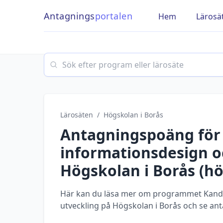
Antagnings
portalen
Hem
Lärosä
Search
Lärosäten
/
Högskolan i Borås
Antagningspoäng fö
informationsdesign o
Högskolan i Borås
(
hö
Här kan du läsa mer om programmet Kandid
utveckling på Högskolan i Borås och se ant