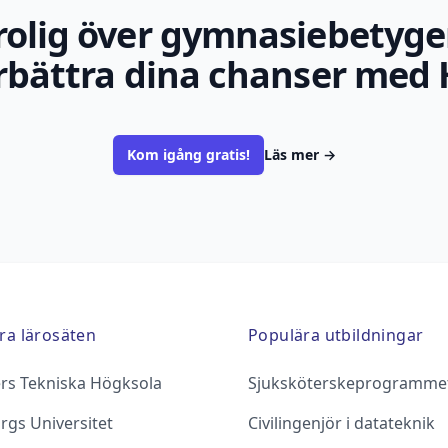
rolig över gymnasiebetyge
rbättra dina chanser med 
Kom igång gratis!
Läs mer
→
ra lärosäten
Populära utbildningar
rs Tekniska Högksola
Sjuksköterskeprogramme
rgs Universitet
Civilingenjör i datateknik