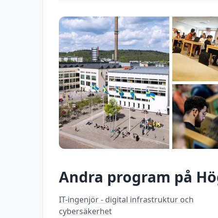
Andra program på
Hö
IT-ingenjör - digital infrastruktur och
cybersäkerhet