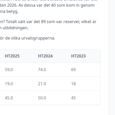
ten
2026
. Av dessa var det
40
som kom in genom
ina betyg.
? Totalt sätt var det
89
som var reserver, vilket är
 utbildningen.
för de olika urvalsgrupperna.
HT2025
HT2024
HT2023
59.0
74.0
69
19.0
21.0
18
45.0
50.0
45