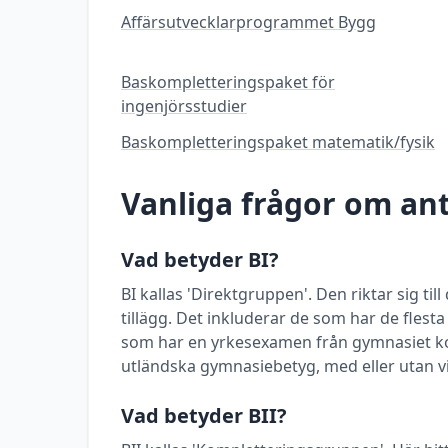
Affärsutvecklarprogrammet Bygg
Baskompletteringspaket för
ingenjörsstudier
Baskompletteringspaket matematik/fysik
Vanliga frågor om a
Vad betyder BI?
BI kallas 'Direktgruppen'. Den riktar sig t
tillägg. Det inkluderar de som har de flest
som har en yrkesexamen från gymnasiet k
utländska gymnasiebetyg, med eller utan vi
Vad betyder BII?