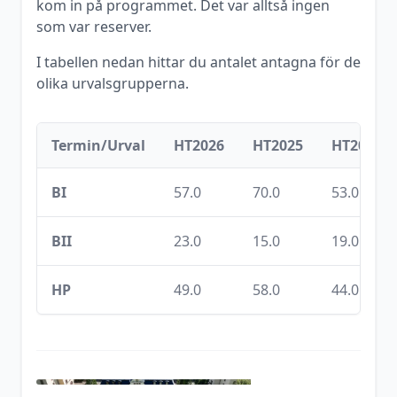
kom in på programmet. Det var alltså ingen
som var reserver.
I tabellen nedan hittar du antalet antagna för de
olika urvalsgrupperna.
Termin/Urval
HT2026
HT2025
HT2024
BI
57.0
70.0
53.0
BII
23.0
15.0
19.0
HP
49.0
58.0
44.0