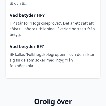
BI och BII.
Vad betyder HP?
HP står för 'Högskoleprovet'. Det är ett sätt att
söka till högre utbildning i Sverige bortsett från
betyg.
Vad betyder BF?
BF kallas 'Folkhögskolegruppen', och den riktar
sig till de som söker med intyg från
folkhögskola.
Orolig över