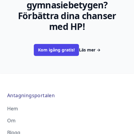
gymnasiebetygen?
Förbättra dina chanser
med HP!
Kom igång gratis!
Läs mer
→
Antagningsportalen
Hem
Om
Blogg