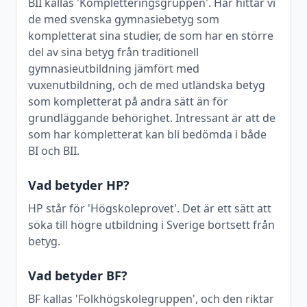
BII kallas 'Kompletteringsgruppen'. Här hittar vi
de med svenska gymnasiebetyg som
kompletterat sina studier, de som har en större
del av sina betyg från traditionell
gymnasieutbildning jämfört med
vuxenutbildning, och de med utländska betyg
som kompletterat på andra sätt än för
grundläggande behörighet. Intressant är att de
som har kompletterat kan bli bedömda i både
BI och BII.
Vad betyder HP?
HP står för 'Högskoleprovet'. Det är ett sätt att
söka till högre utbildning i Sverige bortsett från
betyg.
Vad betyder BF?
BF kallas 'Folkhögskolegruppen', och den riktar