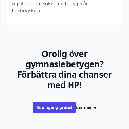
sig till de som söker med intyg från
folkhögskola.
Orolig över
gymnasiebetygen?
Förbättra dina chanser
med HP!
Kom igång gratis!
Läs mer
→