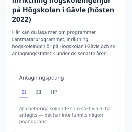
inriktning högskoleingenjör
på
Högskolan i Gävle
(
hösten
2022
)
Här kan du läsa mer om programmet
Lantmätarprogrammet, inriktning
högskoleingenjör på Högskolan i Gävle och se
antagningsstatistik under de senaste åren.
Antagningspoäng
BI
BII
HP
Alla behöriga sökande som sökt via
BI
har
antagits — det har inte funnits någon
poänggräns.