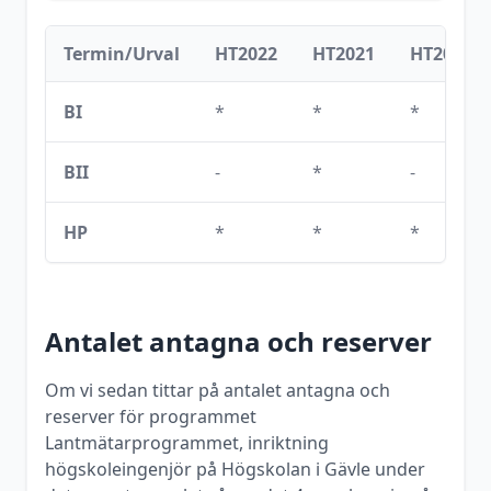
Termin/Urval
HT2022
HT2021
HT2020
BI
*
*
*
BII
-
*
-
HP
*
*
*
Antalet antagna och reserver
Om vi sedan tittar på antalet antagna och
reserver för programmet
Lantmätarprogrammet, inriktning
högskoleingenjör
på
Högskolan i Gävle
under