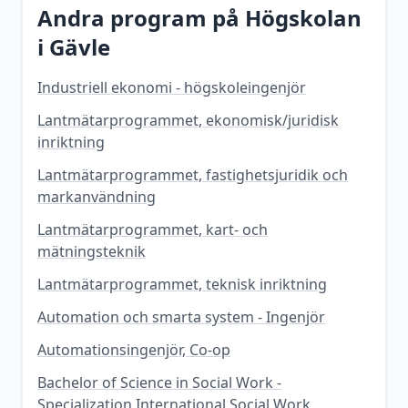
Andra program på
Högskolan
i Gävle
Industriell ekonomi - högskoleingenjör
Lantmätarprogrammet, ekonomisk/juridisk
inriktning
Lantmätarprogrammet, fastighetsjuridik och
markanvändning
Lantmätarprogrammet, kart- och
mätningsteknik
Lantmätarprogrammet, teknisk inriktning
Automation och smarta system - Ingenjör
Automationsingenjör, Co-op
Bachelor of Science in Social Work -
Specialization International Social Work