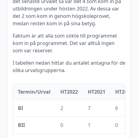
det senaste urvalet så var det
4
som kom in på
utbildningen under
hösten
2022
. Av dessa var
det
2
som kom in genom högskoleprovet,
medan resten kom in på sina betyg.
Faktum är att alla som sökte till programmet
kom in på programmet. Det var alltså ingen
som var reserver.
I tabellen nedan hittar du antalet antagna för de
olika urvalsgrupperna.
Termin/Urval
HT2022
HT2021
HT2020
BI
2
7
6
BII
0
1
0