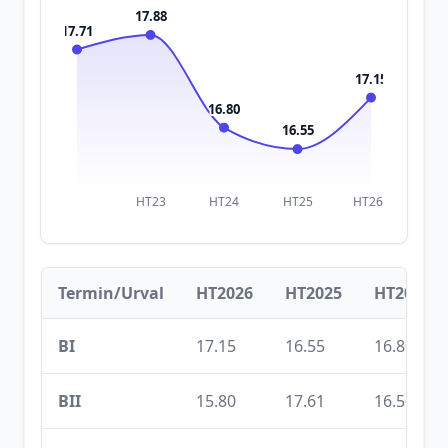
17.88
17.71
17.15
16.80
16.55
HT23
HT24
HT25
HT26
Termin/Urval
HT2026
HT2025
HT2024
BI
17.15
16.55
16.80
BII
15.80
17.61
16.50