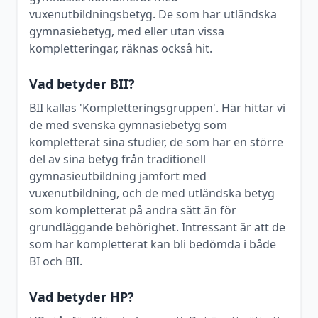
vuxenutbildningsbetyg. De som har utländska
gymnasiebetyg, med eller utan vissa
kompletteringar, räknas också hit.
Vad betyder BII?
BII kallas 'Kompletteringsgruppen'. Här hittar vi
de med svenska gymnasiebetyg som
kompletterat sina studier, de som har en större
del av sina betyg från traditionell
gymnasieutbildning jämfört med
vuxenutbildning, och de med utländska betyg
som kompletterat på andra sätt än för
grundläggande behörighet. Intressant är att de
som har kompletterat kan bli bedömda i både
BI och BII.
Vad betyder HP?