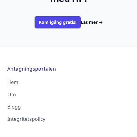
Kom igång gratis!
Läs mer
→
Antagningsportalen
Hem
Om
Blogg
Integritetspolicy