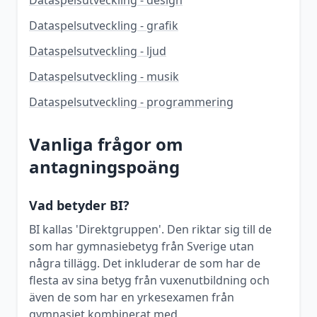
Dataspelsutveckling - design
Dataspelsutveckling - grafik
Dataspelsutveckling - ljud
Dataspelsutveckling - musik
Dataspelsutveckling - programmering
Vanliga frågor om
antagningspoäng
Vad betyder BI?
BI kallas 'Direktgruppen'. Den riktar sig till de
som har gymnasiebetyg från Sverige utan
några tillägg. Det inkluderar de som har de
flesta av sina betyg från vuxenutbildning och
även de som har en yrkesexamen från
gymnasiet kombinerat med