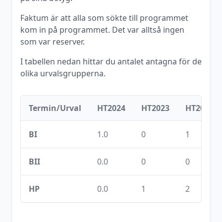
Faktum är att alla som sökte till programmet
kom in på programmet. Det var alltså ingen
som var reserver.
I tabellen nedan hittar du antalet antagna för de
olika urvalsgrupperna.
Termin/Urval
HT2024
HT2023
HT2022
BI
1.0
0
1
BII
0.0
0
0
HP
0.0
1
2