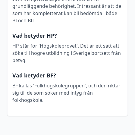
grundläggande behörighet. Intressant är att de
som har kompletterat kan bli bedömda i både
BI och BII.
Vad betyder HP?
HP står för 'Högskoleprovet'. Det är ett sätt att
söka till högre utbildning i Sverige bortsett från
betyg.
Vad betyder BF?
BF kallas 'Folkhögskolegruppen', och den riktar
sig till de som söker med intyg från
folkhögskola.