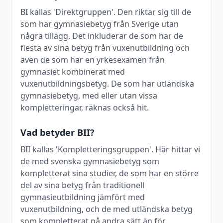
BI kallas 'Direktgruppen'. Den riktar sig till de
som har gymnasiebetyg från Sverige utan
några tillägg. Det inkluderar de som har de
flesta av sina betyg från vuxenutbildning och
även de som har en yrkesexamen från
gymnasiet kombinerat med
vuxenutbildningsbetyg. De som har utländska
gymnasiebetyg, med eller utan vissa
kompletteringar, räknas också hit.
Vad betyder BII?
BII kallas 'Kompletteringsgruppen'. Här hittar vi
de med svenska gymnasiebetyg som
kompletterat sina studier, de som har en större
del av sina betyg från traditionell
gymnasieutbildning jämfört med
vuxenutbildning, och de med utländska betyg
som kompletterat på andra sätt än för