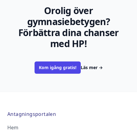
Orolig över
gymnasiebetygen?
Förbättra dina chanser
med HP!
Kom igång gratis!
Läs mer
→
Antagningsportalen
Hem