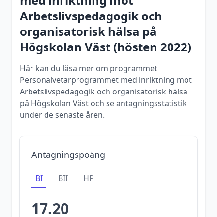
med inriktning mot
Arbetslivspedagogik och
organisatorisk hälsa
på
Högskolan Väst
(
hösten
2022
)
Här kan du läsa mer om programmet
Personalvetarprogrammet med inriktning mot
Arbetslivspedagogik och organisatorisk hälsa
på Högskolan Väst och se antagningsstatistik
under de senaste åren.
Antagningspoäng
BI
BII
HP
17.20