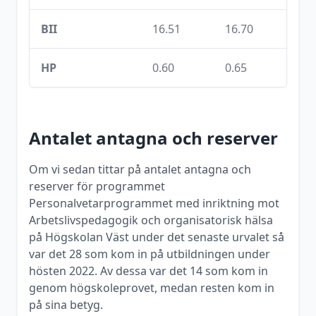
BII
16.51
16.70
HP
0.60
0.65
Antalet antagna och reserver
Om vi sedan tittar på antalet antagna och
reserver för programmet
Personalvetarprogrammet med inriktning mot
Arbetslivspedagogik och organisatorisk hälsa
på
Högskolan Väst
under det senaste urvalet så
var det
28
som kom in på utbildningen under
hösten
2022
. Av dessa var det
14
som kom in
genom högskoleprovet, medan resten kom in
på sina betyg.