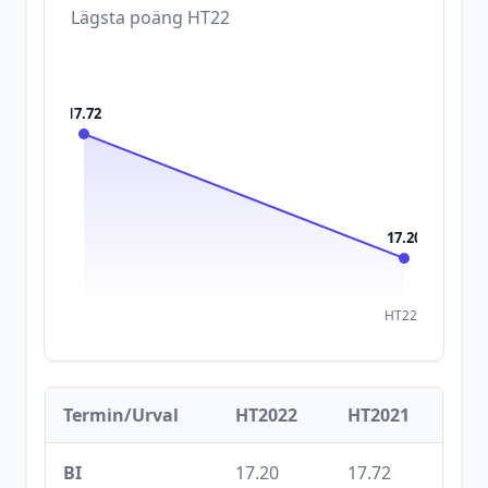
Lägsta poäng
HT22
17.72
17.20
HT22
Termin/Urval
HT2022
HT2021
BI
17.20
17.72