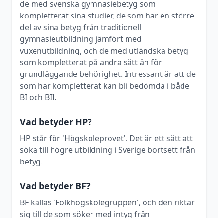
de med svenska gymnasiebetyg som
kompletterat sina studier, de som har en större
del av sina betyg från traditionell
gymnasieutbildning jämfört med
vuxenutbildning, och de med utländska betyg
som kompletterat på andra sätt än för
grundläggande behörighet. Intressant är att de
som har kompletterat kan bli bedömda i både
BI och BII.
Vad betyder HP?
HP står för 'Högskoleprovet'. Det är ett sätt att
söka till högre utbildning i Sverige bortsett från
betyg.
Vad betyder BF?
BF kallas 'Folkhögskolegruppen', och den riktar
sig till de som söker med intyg från