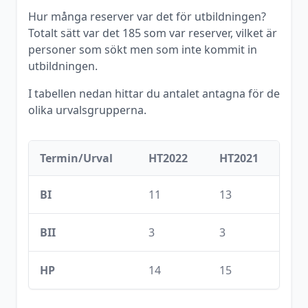
Hur många reserver var det för utbildningen?
Totalt sätt var det
185
som var reserver, vilket är
personer som sökt men som inte kommit in
utbildningen.
I tabellen nedan hittar du antalet antagna för de
olika urvalsgrupperna.
Termin/Urval
HT2022
HT2021
BI
11
13
BII
3
3
HP
14
15