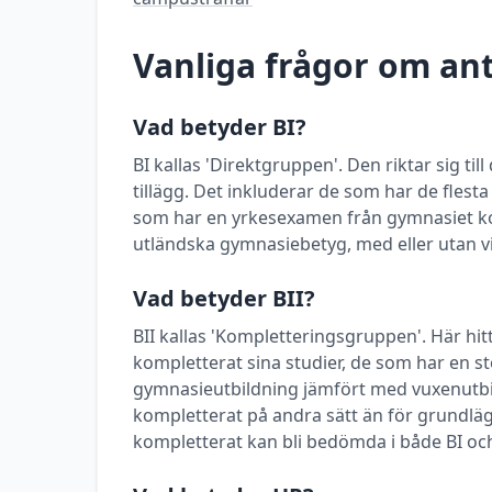
Vanliga frågor om a
Vad betyder BI?
BI kallas 'Direktgruppen'. Den riktar sig t
tillägg. Det inkluderar de som har de flest
som har en yrkesexamen från gymnasiet k
utländska gymnasiebetyg, med eller utan vi
Vad betyder BII?
BII kallas 'Kompletteringsgruppen'. Här h
kompletterat sina studier, de som har en stö
gymnasieutbildning jämfört med vuxenutbi
kompletterat på andra sätt än för grundlä
kompletterat kan bli bedömda i både BI och