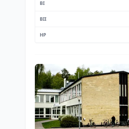
BI
BII
HP