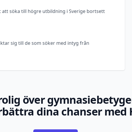
 att söka till högre utbildning i Sverige bortsett
ktar sig till de som söker med intyg från
rolig över gymnasiebetyge
rbättra dina chanser med 