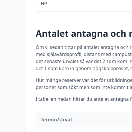
HP
Antalet antagna och 
Om vi sedan tittar på antalet antagna och
med själavårdsprofil, distans med campust
det senaste urvalet så var det
2
som kom in
det
1
som kom in genom högskoleprovet, m
Hur många reserver var det för utbildningen
personer som sökt men som inte kommit in
I tabellen nedan hittar du antalet antagna 
Termin/Urval