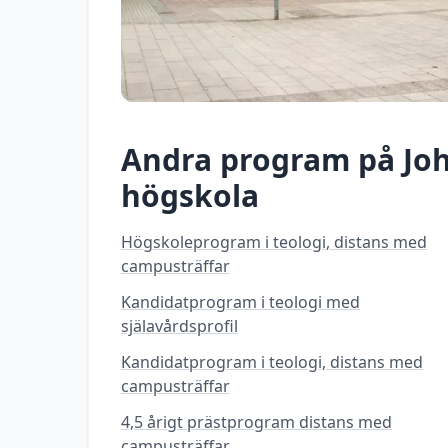
Andra program på
Jo
högskola
Högskoleprogram i teologi, distans med
campusträffar
Kandidatprogram i teologi med
själavårdsprofil
Kandidatprogram i teologi, distans med
campusträffar
4,5 årigt prästprogram distans med
campusträffar