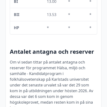
BI
13.00
*
*
BII
13.53
*
*
HP
*
*
*
Antalet antagna och reserver
Om vi sedan tittar på antalet antagna och
reserver för programmet
Hälsa, miljö och
samhälle - Kandidatprogram i
folkhälsovetenskap
på
Karlstads universitet
under det senaste urvalet så var det
29
som
kom in på utbildningen under
hösten
2026
. Av
dessa var det
6
som kom in genom
högskoleprovet, medan resten kom in på sina