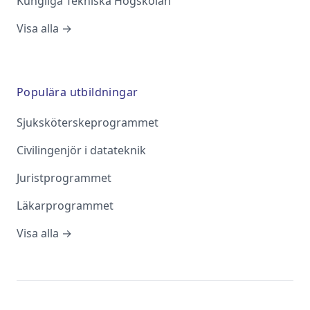
Kungliga Tekniska Högskolan
Visa alla →
Populära utbildningar
Sjuksköterskeprogrammet
Civilingenjör i datateknik
Juristprogrammet
Läkarprogrammet
Visa alla →