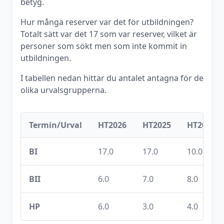
betyg.
Hur många reserver var det för utbildningen?
Totalt sätt var det
17
som var reserver, vilket är
personer som sökt men som inte kommit in
utbildningen.
I tabellen nedan hittar du antalet antagna för de
olika urvalsgrupperna.
Termin/Urval
HT2026
HT2025
HT2024
BI
17.0
17.0
10.0
BII
6.0
7.0
8.0
HP
6.0
3.0
4.0