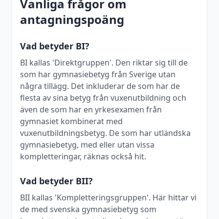
Vanliga frågor om
antagningspoäng
Vad betyder BI?
BI kallas 'Direktgruppen'. Den riktar sig till de
som har gymnasiebetyg från Sverige utan
några tillägg. Det inkluderar de som har de
flesta av sina betyg från vuxenutbildning och
även de som har en yrkesexamen från
gymnasiet kombinerat med
vuxenutbildningsbetyg. De som har utländska
gymnasiebetyg, med eller utan vissa
kompletteringar, räknas också hit.
Vad betyder BII?
BII kallas 'Kompletteringsgruppen'. Här hittar vi
de med svenska gymnasiebetyg som