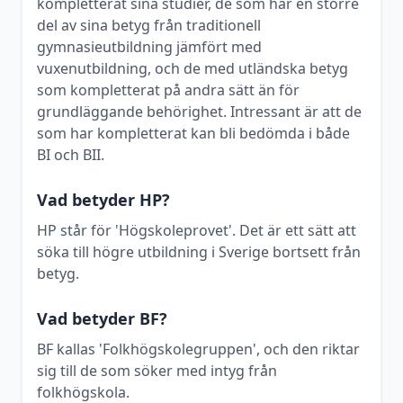
kompletterat sina studier, de som har en större
del av sina betyg från traditionell
gymnasieutbildning jämfört med
vuxenutbildning, och de med utländska betyg
som kompletterat på andra sätt än för
grundläggande behörighet. Intressant är att de
som har kompletterat kan bli bedömda i både
BI och BII.
Vad betyder HP?
HP står för 'Högskoleprovet'. Det är ett sätt att
söka till högre utbildning i Sverige bortsett från
betyg.
Vad betyder BF?
BF kallas 'Folkhögskolegruppen', och den riktar
sig till de som söker med intyg från
folkhögskola.