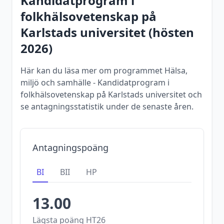
Kandidatprogram i
folkhälsovetenskap
på
Karlstads universitet
(
hösten
2026
)
Här kan du läsa mer om programmet Hälsa,
miljö och samhälle - Kandidatprogram i
folkhälsovetenskap på Karlstads universitet och
se antagningsstatistik under de senaste åren.
Antagningspoäng
BI
BII
HP
13.00
Lägsta poäng
HT26