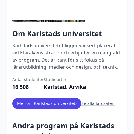
Om
Karlstads universitet
Karlstads universitetet ligger vackert placerat
vid Klarälvens strand och erbjuder en mångfald
av program. Det är känt för sitt fokus på
lärarutbildning, medier och design, och teknik.
Antal studenter
Studieorter
16 508
Karlstad, Arvika
Mer om
Karlstads universitet
›
Se alla lärosäten
Andra program på
Karlstads