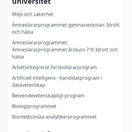
universitet
Miljö och säkerhet
Ämneslärarprogrammet gymnasieskolan: Idrott
och hälsa
Ämneslärarprogrammet:
Ämneslärarprogrammet årskurs 7-9: Idrott och
hälsa
Arbetsintegrerat förskollärarprogram
Artificiell intelligens - Kandidatprogram i
datavetenskap
Beteendevetenskapligt program
Biologiprogrammet
Biomedicinska analytikerprogrammet