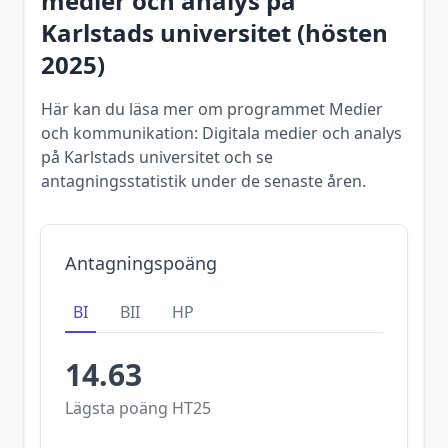
medier och analys
på
Karlstads universitet
(
hösten
2025
)
Här kan du läsa mer om programmet Medier
och kommunikation: Digitala medier och analys
på Karlstads universitet och se
antagningsstatistik under de senaste åren.
Antagningspoäng
BI
BII
HP
14.63
Lägsta poäng
HT25