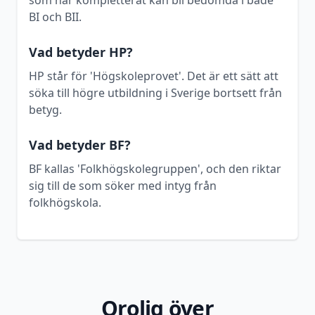
som har kompletterat kan bli bedömda i både
BI och BII.
Vad betyder HP?
HP står för 'Högskoleprovet'. Det är ett sätt att
söka till högre utbildning i Sverige bortsett från
betyg.
Vad betyder BF?
BF kallas 'Folkhögskolegruppen', och den riktar
sig till de som söker med intyg från
folkhögskola.
Orolig över