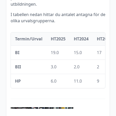
utbildningen.
I tabellen nedan hittar du antalet antagna för de
olika urvalsgrupperna.
Termin/Urval
HT2025
HT2024
HT2023
BI
19.0
15.0
17
BII
3.0
2.0
2
HP
6.0
11.0
9