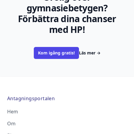
gymnasiebetygen?
Förbättra dina chanser
med HP!
Kom igång gratis!
Läs mer
→
Antagningsportalen
Hem
Om