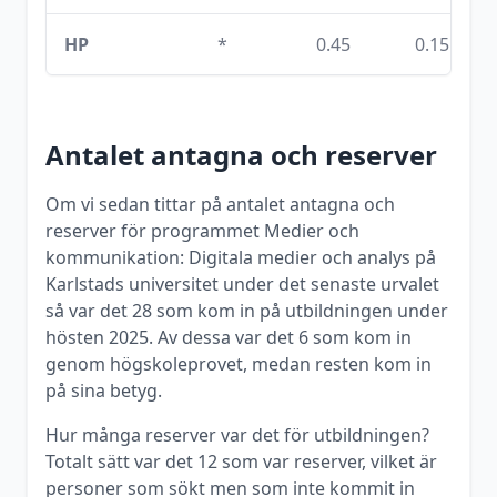
HP
*
0.45
0.15
Antalet antagna och reserver
Om vi sedan tittar på antalet antagna och
reserver för programmet
Medier och
kommunikation: Digitala medier och analys
på
Karlstads universitet
under det senaste urvalet
så var det
28
som kom in på utbildningen under
hösten
2025
. Av dessa var det
6
som kom in
genom högskoleprovet, medan resten kom in
på sina betyg.
Hur många reserver var det för utbildningen?
Totalt sätt var det
12
som var reserver, vilket är
personer som sökt men som inte kommit in