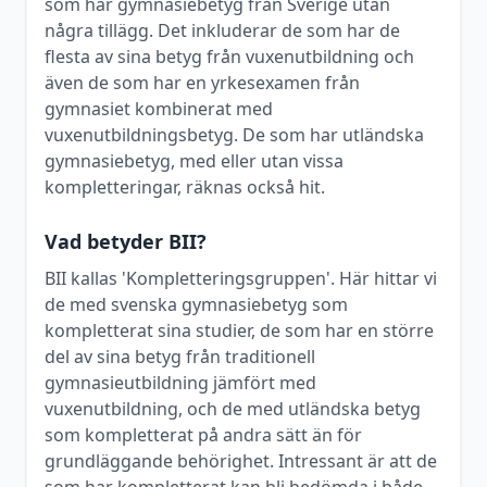
som har gymnasiebetyg från Sverige utan
några tillägg. Det inkluderar de som har de
flesta av sina betyg från vuxenutbildning och
även de som har en yrkesexamen från
gymnasiet kombinerat med
vuxenutbildningsbetyg. De som har utländska
gymnasiebetyg, med eller utan vissa
kompletteringar, räknas också hit.
Vad betyder BII?
BII kallas 'Kompletteringsgruppen'. Här hittar vi
de med svenska gymnasiebetyg som
kompletterat sina studier, de som har en större
del av sina betyg från traditionell
gymnasieutbildning jämfört med
vuxenutbildning, och de med utländska betyg
som kompletterat på andra sätt än för
grundläggande behörighet. Intressant är att de