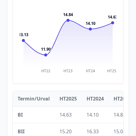
14.84
14.63
14.10
13.13
11.90
HT22
HT23
HT24
HT25
Termin/Urval
HT2025
HT2024
HT2023
BI
14.63
14.10
14.84
BII
15.20
16.33
15.04