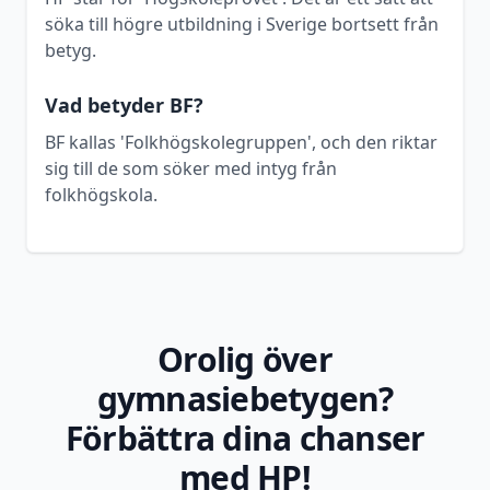
söka till högre utbildning i Sverige bortsett från
betyg.
Vad betyder BF?
BF kallas 'Folkhögskolegruppen', och den riktar
sig till de som söker med intyg från
folkhögskola.
Orolig över
gymnasiebetygen?
Förbättra dina chanser
med HP!