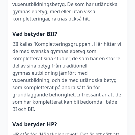
vuxenutbildningsbetyg. De som har utländska
gymnasiebetyg, med eller utan vissa
kompletteringar, räknas också hit.
Vad betyder BII?
BII kallas 'Kompletteringsgruppen'. Här hittar vi
de med svenska gymnasiebetyg som
kompletterat sina studier, de som har en större
del av sina betyg från traditionell
gymnasieutbildning jämfört med
vuxenutbildning, och de med utländska betyg
som kompletterat på andra sätt än för
grundläggande behörighet. Intressant är att de
som har kompletterat kan bli bedömda i både
BI och BII.
Vad betyder HP?
HP står för 'Högskoleprovet'. Det är ett sätt att