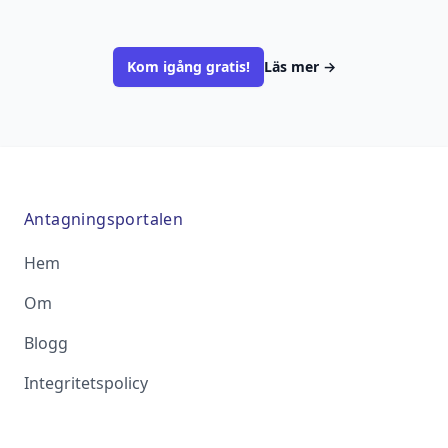
Kom igång gratis!
Läs mer
→
Antagningsportalen
Hem
Om
Blogg
Integritetspolicy