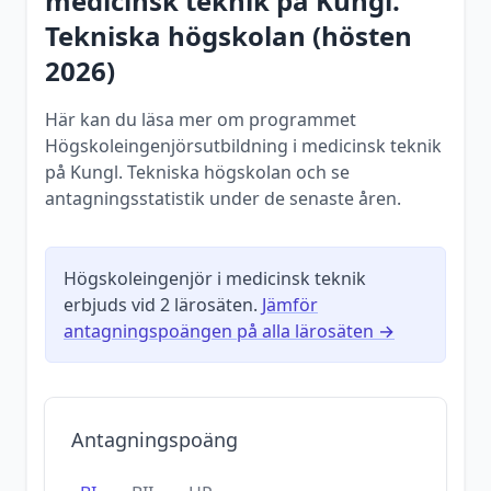
medicinsk teknik
på
Kungl.
Tekniska högskolan
(
hösten
2026
)
Här kan du läsa mer om programmet
Högskoleingenjörsutbildning i medicinsk teknik
på Kungl. Tekniska högskolan och se
antagningsstatistik under de senaste åren.
Högskoleingenjör i medicinsk teknik
erbjuds vid
2
lärosäten.
Jämför
antagningspoängen på alla lärosäten →
Antagningspoäng