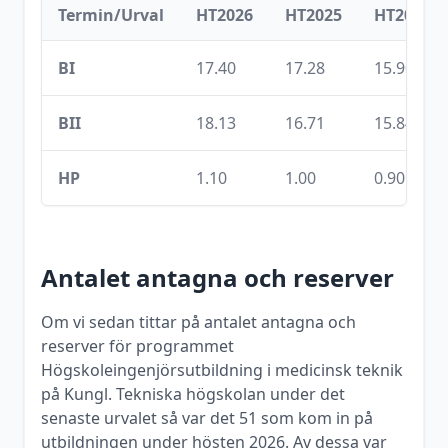
Termin/Urval
HT2026
HT2025
HT2024
BI
17.40
17.28
15.90
BII
18.13
16.71
15.84
HP
1.10
1.00
0.90
Antalet antagna och reserver
Om vi sedan tittar på antalet antagna och
reserver för programmet
Högskoleingenjörsutbildning i medicinsk teknik
på
Kungl. Tekniska högskolan
under det
senaste urvalet så var det
51
som kom in på
utbildningen under
hösten
2026
. Av dessa var