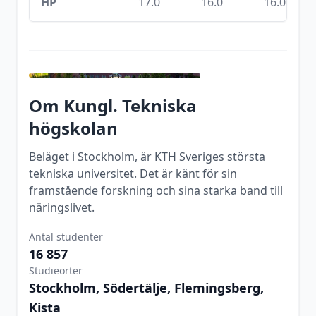
HP
17.0
16.0
16.0
Om
Kungl. Tekniska
högskolan
Beläget i Stockholm, är KTH Sveriges största
tekniska universitet. Det är känt för sin
framstående forskning och sina starka band till
näringslivet.
Antal studenter
16 857
Studieorter
Stockholm, Södertälje, Flemingsberg,
Kista