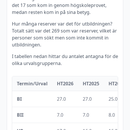
det
17
som kom in genom högskoleprovet,
medan resten kom in på sina betyg.
Hur många reserver var det för utbildningen?
Totalt sätt var det
269
som var reserver, vilket är
personer som sökt men som inte kommit in
utbildningen.
I tabellen nedan hittar du antalet antagna för de
olika urvalsgrupperna.
Termin/Urval
HT2026
HT2025
HT2024
BI
27.0
27.0
25.0
BII
7.0
7.0
8.0