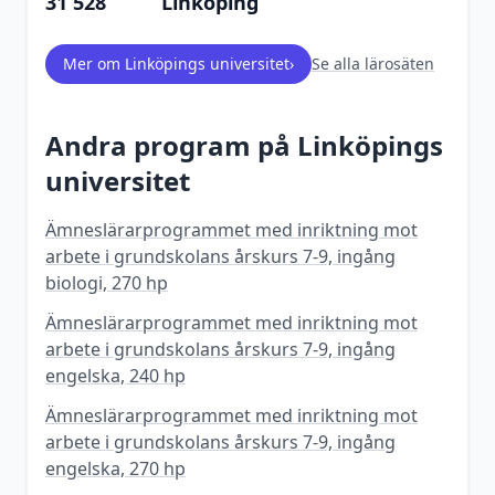
31 528
Linköping
Mer om
Linköpings universitet
›
Se alla lärosäten
Andra program på
Linköpings
universitet
Ämneslärarprogrammet med inriktning mot
arbete i grundskolans årskurs 7-9, ingång
biologi, 270 hp
Ämneslärarprogrammet med inriktning mot
arbete i grundskolans årskurs 7-9, ingång
engelska, 240 hp
Ämneslärarprogrammet med inriktning mot
arbete i grundskolans årskurs 7-9, ingång
engelska, 270 hp