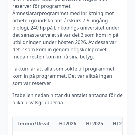
reserver för programmet
Ämneslärarprogrammet med inriktning mot
arbete i grundskolans årskurs 7-9, ingång
biologi, 240 hp
på
Linköpings universitet
under
det senaste urvalet så var det
3
som kom in på
utbildningen under
hösten
2026
. Av dessa var
det
2
som kom in genom högskoleprovet,
medan resten kom in på sina betyg.
Faktum är att alla som sökte till programmet
kom in på programmet. Det var alltså ingen
som var reserver.
I tabellen nedan hittar du antalet antagna för de
olika urvalsgrupperna.
Termin/Urval
HT2026
HT2025
HT2024