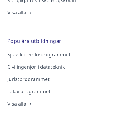
Kungliga Tekniska Högskolan
Visa alla →
Populära utbildningar
Sjuksköterskeprogrammet
Civilingenjör i datateknik
Juristprogrammet
Läkarprogrammet
Visa alla →