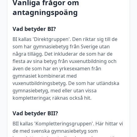
Vanliga frågor om
antagningspoäng
Vad betyder BI?
BI kallas 'Direktgruppen'. Den riktar sig till de
som har gymnasiebetyg från Sverige utan
några tillägg. Det inkluderar de som har de
flesta av sina betyg från vuxenutbildning och
även de som har en yrkesexamen från
gymnasiet kombinerat med
vuxenutbildningsbetyg. De som har utländska
gymnasiebetyg, med eller utan vissa
kompletteringar, räknas också hit.
Vad betyder BII?
BII kallas 'Kompletteringsgruppen'. Här hittar vi
de med svenska gymnasiebetyg som