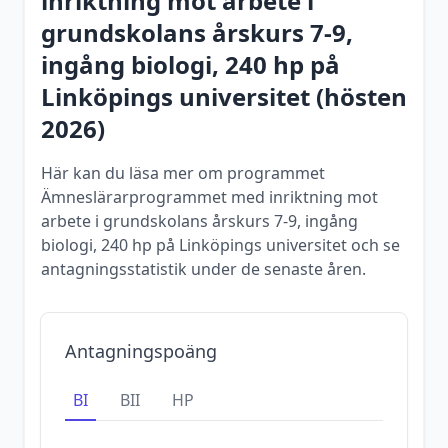
inriktning mot arbete i
grundskolans årskurs 7-9,
ingång biologi, 240 hp
på
Linköpings universitet
(
hösten
2026
)
Här kan du läsa mer om programmet
Ämneslärarprogrammet med inriktning mot
arbete i grundskolans årskurs 7-9, ingång
biologi, 240 hp på Linköpings universitet och se
antagningsstatistik under de senaste åren.
Antagningspoäng
BI
BII
HP