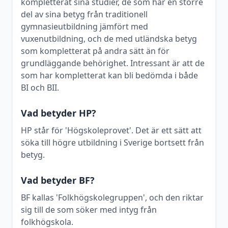
kompletterat sina studier, de som har en större
del av sina betyg från traditionell
gymnasieutbildning jämfört med
vuxenutbildning, och de med utländska betyg
som kompletterat på andra sätt än för
grundläggande behörighet. Intressant är att de
som har kompletterat kan bli bedömda i både
BI och BII.
Vad betyder HP?
HP står för 'Högskoleprovet'. Det är ett sätt att
söka till högre utbildning i Sverige bortsett från
betyg.
Vad betyder BF?
BF kallas 'Folkhögskolegruppen', och den riktar
sig till de som söker med intyg från
folkhögskola.