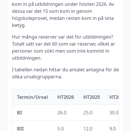
kom in på utbildningen under
hösten
2026
. Av
dessa var det
15
som kom in genom
högskoleprovet, medan resten kom in på sina
betyg.
Hur många reserver var det för utbildningen?
Totalt sätt var det
60
som var reserver, vilket är
personer som sökt men som inte kommit in
utbildningen.
I tabellen nedan hittar du antalet antagna för de
olika urvalsgrupperna.
Termin/Urval
HT2026
HT2025
HT2024
BI
26.0
25.0
30.0
BII
5.0
12.0
9.0