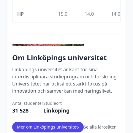
HP
15.0
14.0
14.0
Om
Linköpings universitet
Linköpings universitet är känt för sina
interdisciplinära studieprogram och forskning.
Universitetet har också ett starkt fokus på
innovation och samverkan med näringslivet.
Antal studenter
Studieort
31 528
Linköping
Mer om
Linköpings universitet
›
Se alla lärosäten