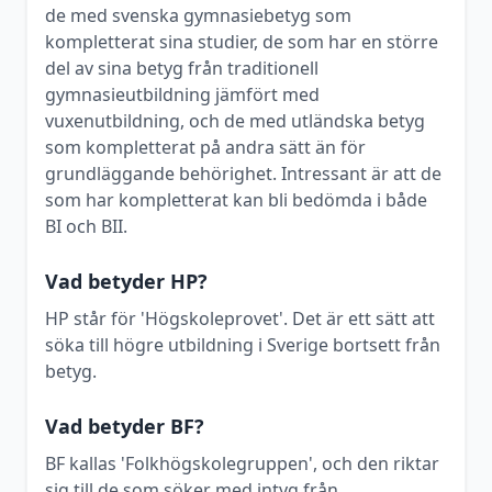
de med svenska gymnasiebetyg som
kompletterat sina studier, de som har en större
del av sina betyg från traditionell
gymnasieutbildning jämfört med
vuxenutbildning, och de med utländska betyg
som kompletterat på andra sätt än för
grundläggande behörighet. Intressant är att de
som har kompletterat kan bli bedömda i både
BI och BII.
Vad betyder HP?
HP står för 'Högskoleprovet'. Det är ett sätt att
söka till högre utbildning i Sverige bortsett från
betyg.
Vad betyder BF?
BF kallas 'Folkhögskolegruppen', och den riktar
sig till de som söker med intyg från