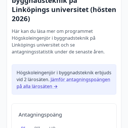
byggnadsteknik
på
Linköpings universitet
(
hösten
2026
)
Här kan du läsa mer om programmet
Högskoleingenjör i byggnadsteknik på
Linköpings universitet och se
antagningsstatistik under de senaste åren.
Högskoleingenjör i byggnadsteknik
erbjuds
vid
2
lärosäten.
Jämför antagningspoängen
på alla lärosäten →
Antagningspoäng