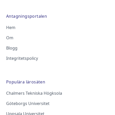
Antagningsportalen
Hem
Om
Blogg
Integritetspolicy
Populära lärosäten
Chalmers Tekniska Högksola
Göteborgs Universitet
Uppsala Universitet