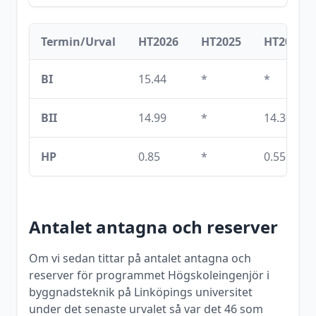
Termin/Urval
HT2026
HT2025
HT2024
BI
15.44
*
*
BII
14.99
*
14.30
HP
0.85
*
0.55
Antalet antagna och reserver
Om vi sedan tittar på antalet antagna och
reserver för programmet
Högskoleingenjör i
byggnadsteknik
på
Linköpings universitet
under det senaste urvalet så var det
46
som