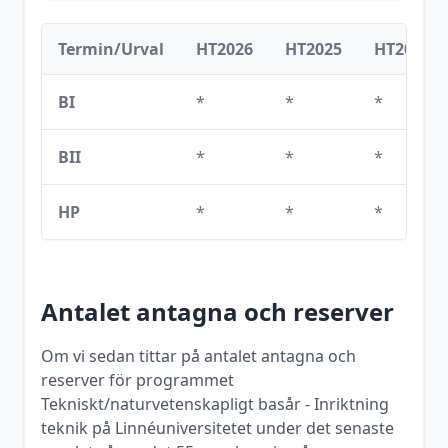
Termin/Urval
HT2026
HT2025
HT2024
BI
*
*
*
BII
*
*
*
HP
*
*
*
Antalet antagna och reserver
Om vi sedan tittar på antalet antagna och
reserver för programmet
Tekniskt/naturvetenskapligt basår - Inriktning
teknik
på
Linnéuniversitetet
under det senaste