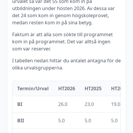
urvalet så var det
55
som kom in på
utbildningen under
hösten
2026
. Av dessa var
det
24
som kom in genom högskoleprovet,
medan resten kom in på sina betyg.
Faktum är att alla som sökte till programmet
kom in på programmet. Det var alltså ingen
som var reserver.
I tabellen nedan hittar du antalet antagna för de
olika urvalsgrupperna.
Termin/Urval
HT2026
HT2025
HT2024
BI
26.0
23.0
19.0
BII
5.0
5.0
5.0