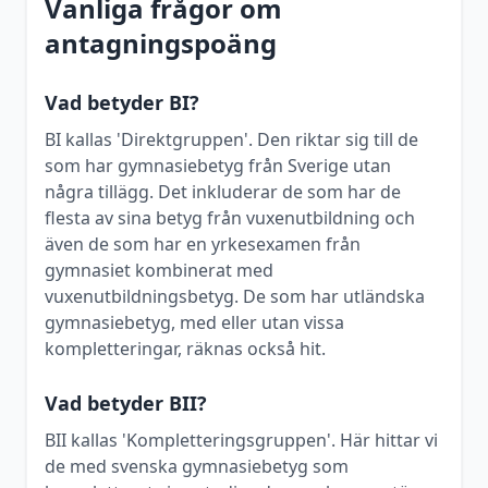
Vanliga frågor om
antagningspoäng
Vad betyder BI?
BI kallas 'Direktgruppen'. Den riktar sig till de
som har gymnasiebetyg från Sverige utan
några tillägg. Det inkluderar de som har de
flesta av sina betyg från vuxenutbildning och
även de som har en yrkesexamen från
gymnasiet kombinerat med
vuxenutbildningsbetyg. De som har utländska
gymnasiebetyg, med eller utan vissa
kompletteringar, räknas också hit.
Vad betyder BII?
BII kallas 'Kompletteringsgruppen'. Här hittar vi
de med svenska gymnasiebetyg som