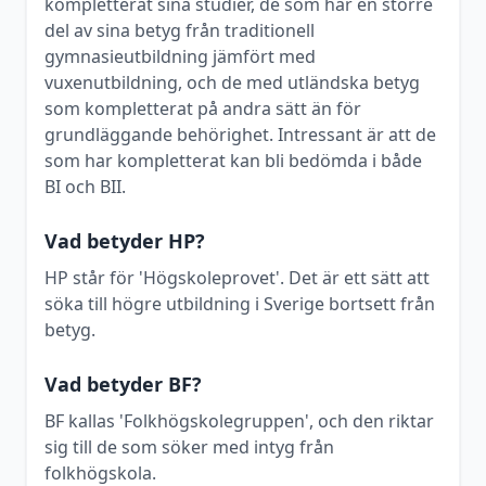
kompletterat sina studier, de som har en större
del av sina betyg från traditionell
gymnasieutbildning jämfört med
vuxenutbildning, och de med utländska betyg
som kompletterat på andra sätt än för
grundläggande behörighet. Intressant är att de
som har kompletterat kan bli bedömda i både
BI och BII.
Vad betyder HP?
HP står för 'Högskoleprovet'. Det är ett sätt att
söka till högre utbildning i Sverige bortsett från
betyg.
Vad betyder BF?
BF kallas 'Folkhögskolegruppen', och den riktar
sig till de som söker med intyg från
folkhögskola.