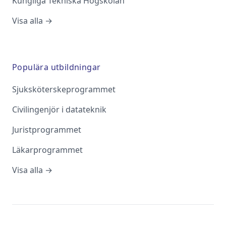
Kungliga Tekniska Högskolan
Visa alla →
Populära utbildningar
Sjuksköterskeprogrammet
Civilingenjör i datateknik
Juristprogrammet
Läkarprogrammet
Visa alla →