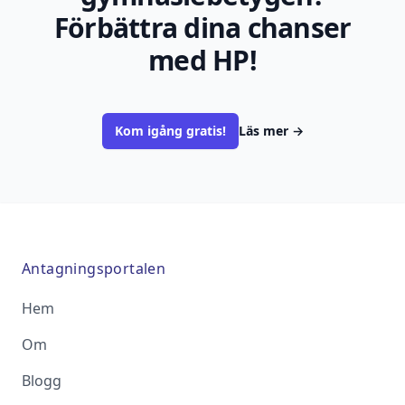
Förbättra dina chanser
med HP!
Kom igång gratis!
Läs mer
→
Antagningsportalen
Hem
Om
Blogg