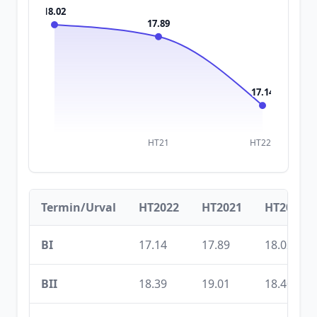
18.02
17.89
17.14
HT21
HT22
Termin/Urval
HT2022
HT2021
HT2020
BI
17.14
17.89
18.02
BII
18.39
19.01
18.40