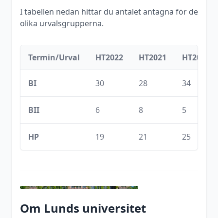
I tabellen nedan hittar du antalet antagna för de
olika urvalsgrupperna.
Termin/Urval
HT2022
HT2021
HT2020
BI
30
28
34
BII
6
8
5
HP
19
21
25
Om
Lunds universitet