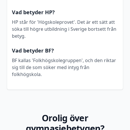
Vad betyder HP?
HP står för 'Högskoleprovet'. Det är ett sätt att
söka till högre utbildning i Sverige bortsett från
betyg.
Vad betyder BF?
BF kallas 'Folkhögskolegruppen', och den riktar
sig till de som söker med intyg från
folkhögskola.
Orolig över
gymnasiebetygen?