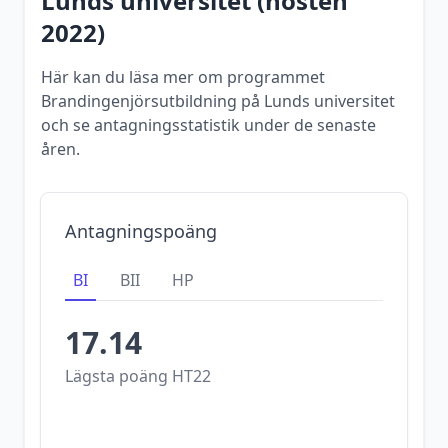
Lunds universitet
(
hösten
2022
)
Här kan du läsa mer om programmet
Brandingenjörsutbildning på Lunds universitet
och se antagningsstatistik under de senaste
åren.
Antagningspoäng
BI
BII
HP
17.14
Lägsta poäng
HT22