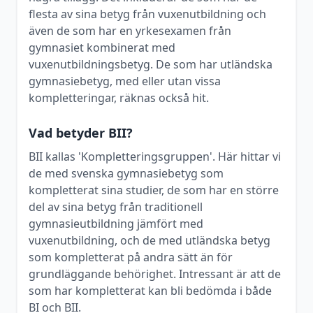
flesta av sina betyg från vuxenutbildning och
även de som har en yrkesexamen från
gymnasiet kombinerat med
vuxenutbildningsbetyg. De som har utländska
gymnasiebetyg, med eller utan vissa
kompletteringar, räknas också hit.
Vad betyder BII?
BII kallas 'Kompletteringsgruppen'. Här hittar vi
de med svenska gymnasiebetyg som
kompletterat sina studier, de som har en större
del av sina betyg från traditionell
gymnasieutbildning jämfört med
vuxenutbildning, och de med utländska betyg
som kompletterat på andra sätt än för
grundläggande behörighet. Intressant är att de
som har kompletterat kan bli bedömda i både
BI och BII.