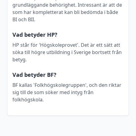
grundläggande behörighet. Intressant är att de
som har kompletterat kan bli bedömda i både
BI och BII.
Vad betyder HP?
HP står för 'Högskoleprovet'. Det är ett sätt att
söka till högre utbildning i Sverige bortsett från
betyg.
Vad betyder BF?
BF kallas 'Folkhögskolegruppen', och den riktar
sig till de som söker med intyg från
folkhögskola.