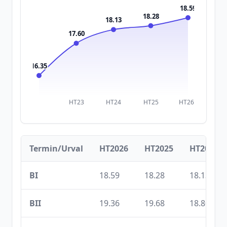
18.59
18.28
18.13
17.60
16.35
HT23
HT24
HT25
HT26
Termin/Urval
HT2026
HT2025
HT2024
BI
18.59
18.28
18.13
BII
19.36
19.68
18.80