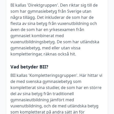
BI kallas 'Direktgruppen'. Den riktar sig till de
som har gymnasiebetyg från Sverige utan
några tillägg. Det inkluderar de som har de
flesta av sina betyg från vuxenutbildning och
även de som har en yrkesexamen från
gymnasiet kombinerat med
vuxenutbildningsbetyg. De som har utländska
gymnasiebetyg, med eller utan vissa
kompletteringar, räknas också hit.
Vad betyder BII?
BII kallas 'Kompletteringsgruppen'. Här hittar vi
de med svenska gymnasiebetyg som
kompletterat sina studier, de som har en större
del av sina betyg från traditionell
gymnasieutbildning jämfört med
vuxenutbildning, och de med utländska betyg
som kompletterat på andra sätt än för