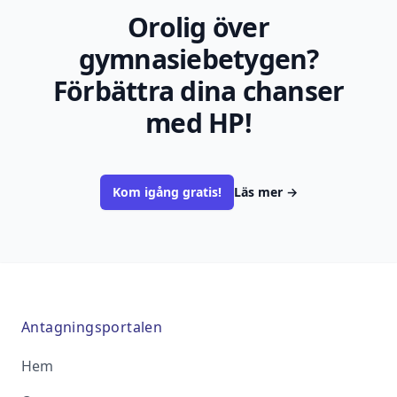
Orolig över
gymnasiebetygen?
Förbättra dina chanser
med HP!
Kom igång gratis!
Läs mer
→
Antagningsportalen
Hem