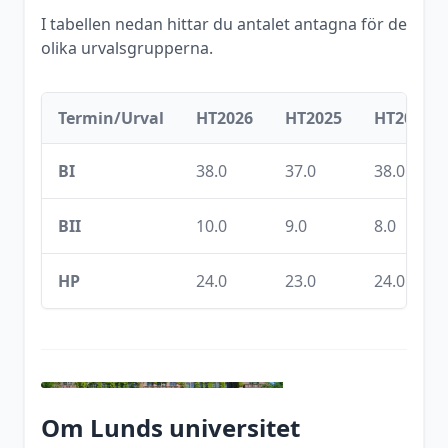
I tabellen nedan hittar du antalet antagna för de
olika urvalsgrupperna.
Termin/Urval
HT2026
HT2025
HT2024
BI
38.0
37.0
38.0
BII
10.0
9.0
8.0
HP
24.0
23.0
24.0
Om
Lunds universitet