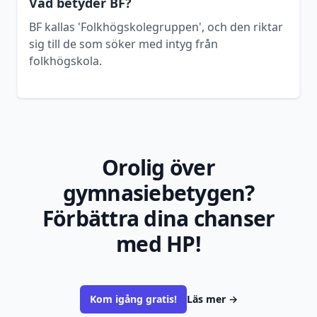
Vad betyder BF?
BF kallas 'Folkhögskolegruppen', och den riktar
sig till de som söker med intyg från
folkhögskola.
Orolig över
gymnasiebetygen?
Förbättra dina chanser
med HP!
Kom igång gratis!
Läs mer
→