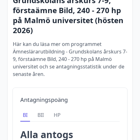
Grundskolans årskurs 7-9,
förstaämne Bild, 240 - 270 hp
på
Malmö universitet
(
hösten
2026
)
Här kan du läsa mer om programmet
Ämneslärarutbildning - Grundskolans årskurs 7-
9, förstaämne Bild, 240 - 270 hp på Malmö
universitet och se antagningsstatistik under de
senaste åren.
Antagningspoäng
BI
BII
HP
Alla antogs