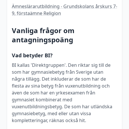
Ämneslärarutbildning - Grundskolans årskurs 7-
9, förstaämne Religion
Vanliga frågor om
antagningspoäng
Vad betyder BI?
BI kallas 'Direktgruppen'. Den riktar sig till de
som har gymnasiebetyg från Sverige utan
några tillägg. Det inkluderar de som har de
flesta av sina betyg från vuxenutbildning och
även de som har en yrkesexamen från
gymnasiet kombinerat med
vuxenutbildningsbetyg. De som har utländska
gymnasiebetyg, med eller utan vissa
kompletteringar, räknas också hit.