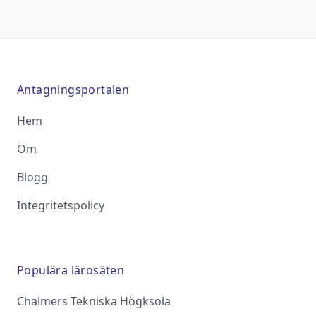
Antagningsportalen
Hem
Om
Blogg
Integritetspolicy
Populära lärosäten
Chalmers Tekniska Högksola