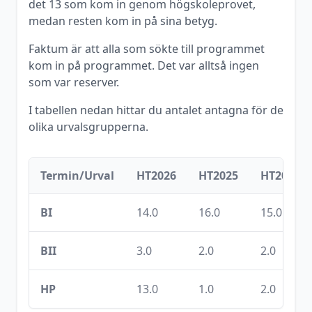
det
13
som kom in genom högskoleprovet,
medan resten kom in på sina betyg.
Faktum är att alla som sökte till programmet
kom in på programmet. Det var alltså ingen
som var reserver.
I tabellen nedan hittar du antalet antagna för de
olika urvalsgrupperna.
Termin/Urval
HT2026
HT2025
HT2024
BI
14.0
16.0
15.0
BII
3.0
2.0
2.0
HP
13.0
1.0
2.0