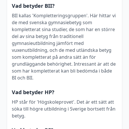
Vad betyder BII?
BII kallas 'Kompletteringsgruppen'. Här hittar vi
de med svenska gymnasiebetyg som
kompletterat sina studier, de som har en större
del av sina betyg från traditionell
gymnasieutbildning jämfört med
vuxenutbildning, och de med utländska betyg
som kompletterat på andra sätt än för
grundläggande behörighet. Intressant är att de
som har kompletterat kan bli bedömda i både
BI och BII.
Vad betyder HP?
HP står för 'Högskoleprovet'. Det är ett sätt att
söka till högre utbildning i Sverige bortsett från
betyg.