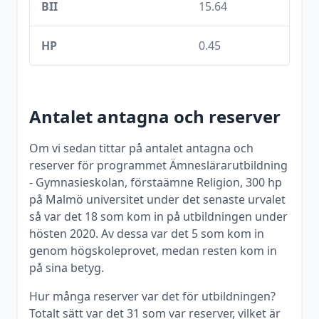
BII
15.64
HP
0.45
Antalet antagna och reserver
Om vi sedan tittar på antalet antagna och
reserver för programmet
Ämneslärarutbildning
- Gymnasieskolan, förstaämne Religion, 300 hp
på
Malmö universitet
under det senaste urvalet
så var det
18
som kom in på utbildningen under
hösten
2020
. Av dessa var det
5
som kom in
genom högskoleprovet, medan resten kom in
på sina betyg.
Hur många reserver var det för utbildningen?
Totalt sätt var det
31
som var reserver, vilket är