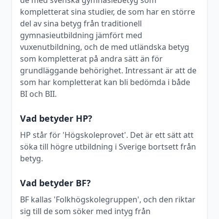
de med svenska gymnasiebetyg som
kompletterat sina studier, de som har en större
del av sina betyg från traditionell
gymnasieutbildning jämfört med
vuxenutbildning, och de med utländska betyg
som kompletterat på andra sätt än för
grundläggande behörighet. Intressant är att de
som har kompletterat kan bli bedömda i både
BI och BII.
Vad betyder HP?
HP står för 'Högskoleprovet'. Det är ett sätt att
söka till högre utbildning i Sverige bortsett från
betyg.
Vad betyder BF?
BF kallas 'Folkhögskolegruppen', och den riktar
sig till de som söker med intyg från