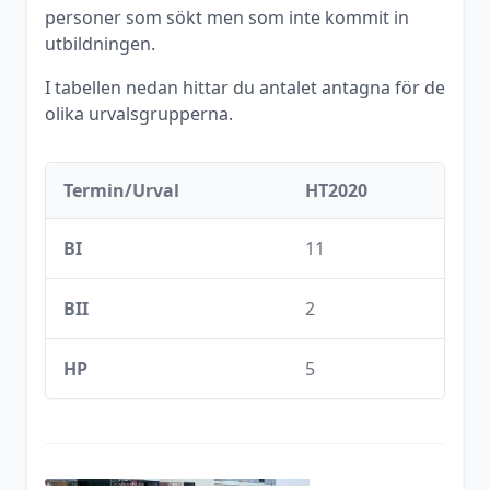
personer som sökt men som inte kommit in
utbildningen.
I tabellen nedan hittar du antalet antagna för de
olika urvalsgrupperna.
Termin/Urval
HT2020
BI
11
BII
2
HP
5