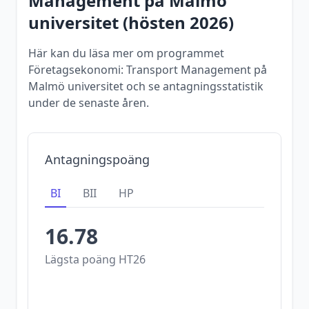
Management
på
Malmö
universitet
(
hösten
2026
)
Här kan du läsa mer om programmet
Företagsekonomi: Transport Management på
Malmö universitet och se antagningsstatistik
under de senaste åren.
Antagningspoäng
BI
BII
HP
16.78
Lägsta poäng
HT26