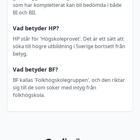
som har kompletterat kan bli bedömda i både
BI och BII.
Vad betyder HP?
HP står för 'Högskoleprovet'. Det är ett sätt att
söka till högre utbildning i Sverige bortsett från
betyg.
Vad betyder BF?
BF kallas 'Folkhögskolegruppen', och den riktar
sig till de som söker med intyg från
folkhögskola.