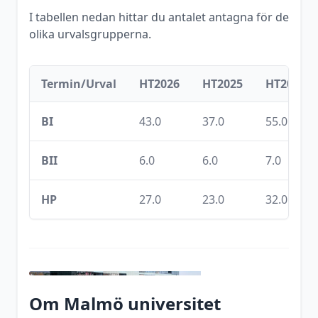
I tabellen nedan hittar du antalet antagna för de
olika urvalsgrupperna.
Termin/Urval
HT2026
HT2025
HT2024
BI
43.0
37.0
55.0
BII
6.0
6.0
7.0
HP
27.0
23.0
32.0
Om
Malmö universitet