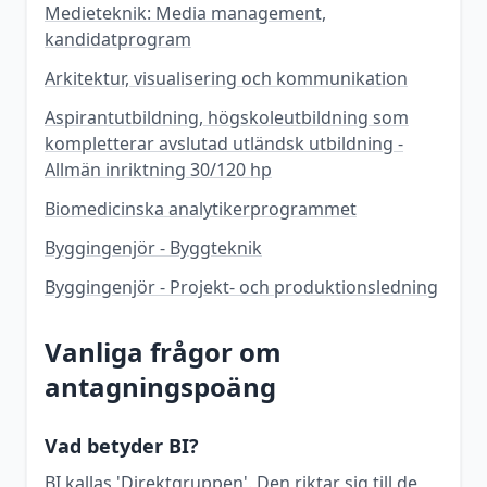
Medieteknik: Media management,
kandidatprogram
Arkitektur, visualisering och kommunikation
Aspirantutbildning, högskoleutbildning som
kompletterar avslutad utländsk utbildning -
Allmän inriktning 30/120 hp
Biomedicinska analytikerprogrammet
Byggingenjör - Byggteknik
Byggingenjör - Projekt- och produktionsledning
Vanliga frågor om
antagningspoäng
Vad betyder BI?
BI kallas 'Direktgruppen'. Den riktar sig till de