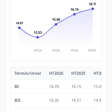
16.78
16.15
15.00
14.61
13.53
HT23
HT24
HT25
HT26
Termin/Urval
HT2026
HT2025
HT2024
BI
16.78
16.15
15.00
BII
16.35
16.51
14.98