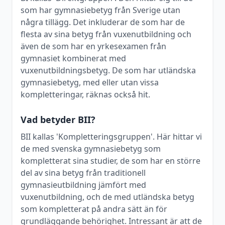
som har gymnasiebetyg från Sverige utan
några tillägg. Det inkluderar de som har de
flesta av sina betyg från vuxenutbildning och
även de som har en yrkesexamen från
gymnasiet kombinerat med
vuxenutbildningsbetyg. De som har utländska
gymnasiebetyg, med eller utan vissa
kompletteringar, räknas också hit.
Vad betyder BII?
BII kallas 'Kompletteringsgruppen'. Här hittar vi
de med svenska gymnasiebetyg som
kompletterat sina studier, de som har en större
del av sina betyg från traditionell
gymnasieutbildning jämfört med
vuxenutbildning, och de med utländska betyg
som kompletterat på andra sätt än för
grundläggande behörighet. Intressant är att de