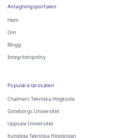
Antagningsportalen
Hem
Om
Blogg
Integritetspolicy
Populära lärosäten
Chalmers Tekniska Högksola
Göteborgs Universitet
Uppsala Universitet
Kungliga Tekniska Högskolan