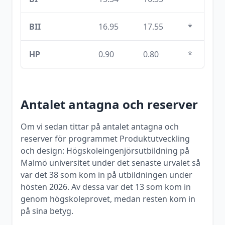
BII
16.95
17.55
*
HP
0.90
0.80
*
Antalet antagna och reserver
Om vi sedan tittar på antalet antagna och
reserver för programmet
Produktutveckling
och design: Högskoleingenjörsutbildning
på
Malmö universitet
under det senaste urvalet så
var det
38
som kom in på utbildningen under
hösten
2026
. Av dessa var det
13
som kom in
genom högskoleprovet, medan resten kom in
på sina betyg.