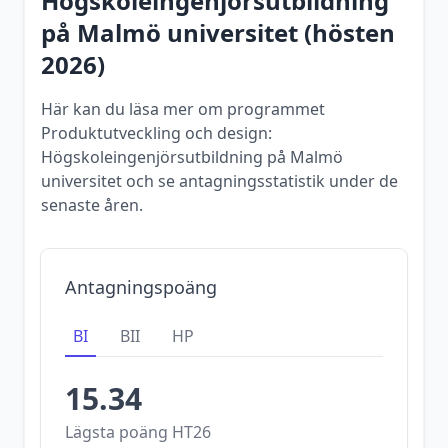
Högskoleingenjörsutbildning
på
Malmö universitet
(
hösten
2026
)
Här kan du läsa mer om programmet
Produktutveckling och design:
Högskoleingenjörsutbildning på Malmö
universitet och se antagningsstatistik under de
senaste åren.
Antagningspoäng
BI
BII
HP
15.34
Lägsta poäng
HT26