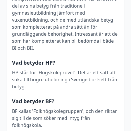
del av sina betyg från traditionell
gymnasieutbildning jämfört med
vuxenutbildning, och de med utländska betyg
som kompletterat på andra sätt än för
grundläggande behörighet. Intressant är att de
som har kompletterat kan bli bedömda i både
BI och BII.
Vad betyder HP?
HP står för 'Högskoleprovet'. Det är ett sätt att
söka till högre utbildning i Sverige bortsett från
betyg.
Vad betyder BF?
BF kallas 'Folkhögskolegruppen', och den riktar
sig till de som söker med intyg från
folkhögskola.