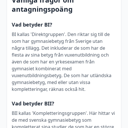
antagningspoäng
Vad betyder BI?
BI kallas 'Direktgruppen'. Den riktar sig till de
som har gymnasiebetyg från Sverige utan
några tillägg. Det inkluderar de som har de
flesta av sina betyg från vuxenutbildning och
även de som har en yrkesexamen från
gymnasiet kombinerat med
vuxenutbildningsbetyg. De som har utländska
gymnasiebetyg, med eller utan vissa
kompletteringar, räknas också hit.
Vad betyder BII?
BII kallas 'Kompletteringsgruppen'. Här hittar vi
de med svenska gymnasiebetyg som
kompletterat sina studier, de som har en större