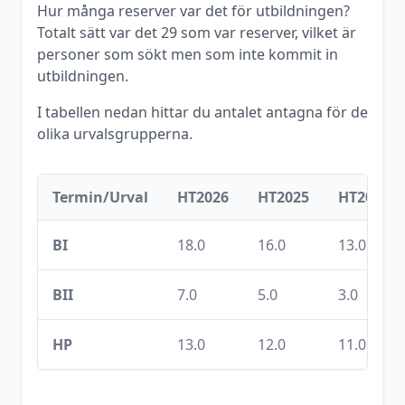
Hur många reserver var det för utbildningen?
Totalt sätt var det
29
som var reserver, vilket är
personer som sökt men som inte kommit in
utbildningen.
I tabellen nedan hittar du antalet antagna för de
olika urvalsgrupperna.
Termin/Urval
HT2026
HT2025
HT2024
BI
18.0
16.0
13.0
BII
7.0
5.0
3.0
HP
13.0
12.0
11.0