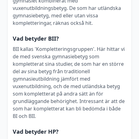
gymnasiet kombinerat med
vuxenutbildningsbetyg. De som har utländska
gymnasiebetyg, med eller utan vissa
kompletteringar, räknas också hit.
Vad betyder BII?
BII kallas 'Kompletteringsgruppen'. Här hittar vi
de med svenska gymnasiebetyg som
kompletterat sina studier, de som har en större
del av sina betyg från traditionell
gymnasieutbildning jämfört med
vuxenutbildning, och de med utländska betyg
som kompletterat på andra sätt än för
grundläggande behörighet. Intressant är att de
som har kompletterat kan bli bedömda i både
BI och BII.
Vad betyder HP?