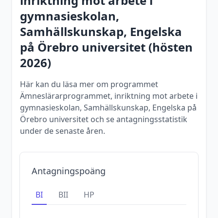
inriktning mot arbete i
gymnasieskolan,
Samhällskunskap, Engelska
på
Örebro universitet
(
hösten
2026
)
Här kan du läsa mer om programmet
Ämneslärarprogrammet, inriktning mot arbete i
gymnasieskolan, Samhällskunskap, Engelska på
Örebro universitet och se antagningsstatistik
under de senaste åren.
Antagningspoäng
BI
BII
HP