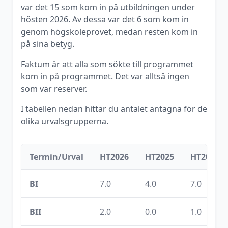
var det
15
som kom in på utbildningen under
hösten
2026
. Av dessa var det
6
som kom in
genom högskoleprovet, medan resten kom in
på sina betyg.
Faktum är att alla som sökte till programmet
kom in på programmet. Det var alltså ingen
som var reserver.
I tabellen nedan hittar du antalet antagna för de
olika urvalsgrupperna.
Termin/Urval
HT2026
HT2025
HT2024
BI
7.0
4.0
7.0
BII
2.0
0.0
1.0