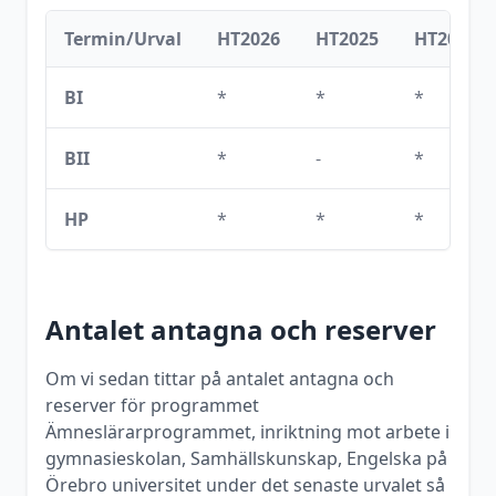
Termin/Urval
HT2026
HT2025
HT2024
BI
*
*
*
BII
*
-
*
HP
*
*
*
Antalet antagna och reserver
Om vi sedan tittar på antalet antagna och
reserver för programmet
Ämneslärarprogrammet, inriktning mot arbete i
gymnasieskolan, Samhällskunskap, Engelska
på
Örebro universitet
under det senaste urvalet så