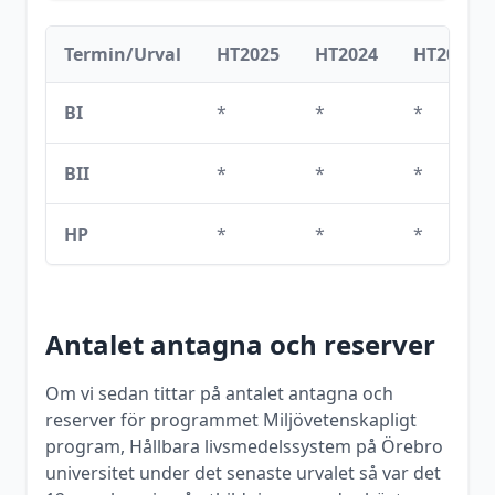
Termin/Urval
HT2025
HT2024
HT2023
BI
*
*
*
BII
*
*
*
HP
*
*
*
Antalet antagna och reserver
Om vi sedan tittar på antalet antagna och
reserver för programmet
Miljövetenskapligt
program, Hållbara livsmedelssystem
på
Örebro
universitet
under det senaste urvalet så var det