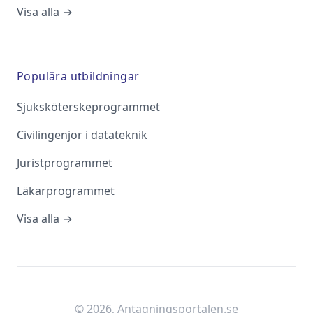
Visa alla →
Populära utbildningar
Sjuksköterskeprogrammet
Civilingenjör i datateknik
Juristprogrammet
Läkarprogrammet
Visa alla →
©
2026
, Antagningsportalen.se