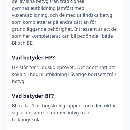
del av sina betyg från traditionell
gymnasieutbildning jämfört med
vuxenutbildning, och de med utländska betyg
som kompletterat på andra sätt än för
grundläggande behörighet. Intressant är att de
som har kompletterat kan bli bedömda i både
BI och BII.
Vad betyder HP?
HP står för 'Högskoleprovet'. Det är ett sätt att
söka till högre utbildning i Sverige bortsett från
betyg.
Vad betyder BF?
BF kallas 'Folkhögskolegruppen', och den riktar
sig till de som söker med intyg från
folkhögskola.