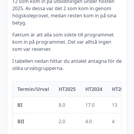
12
som kom in på utbildningen under
hösten
2025
. Av dessa var det
2
som kom in genom
högskoleprovet, medan resten kom in på sina
betyg.
Faktum är att alla som sökte till programmet
kom in på programmet. Det var alltså ingen
som var reserver.
I tabellen nedan hittar du antalet antagna för de
olika urvalsgrupperna.
Termin/Urval
HT2025
HT2024
HT2023
BI
8.0
17.0
13
BII
2.0
4.0
4