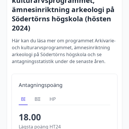
kulturarvsprogrammet,
ämnesinriktning arkeologi
på
Södertörns högskola
(
hösten
2024
)
Här kan du läsa mer om programmet Arkivarie-
och kulturarvsprogrammet, ämnesinriktning
arkeologi på Södertörns högskola och se
antagningsstatistik under de senaste åren.
Antagningspoäng
BI
BII
HP
18.00
Lägsta poäng
HT24