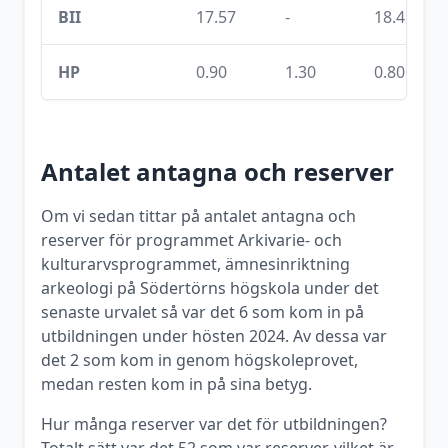
BII
17.57
-
18.45
HP
0.90
1.30
0.80
Antalet antagna och reserver
Om vi sedan tittar på antalet antagna och
reserver för programmet
Arkivarie- och
kulturarvsprogrammet, ämnesinriktning
arkeologi
på
Södertörns högskola
under det
senaste urvalet så var det
6
som kom in på
utbildningen under
hösten
2024
. Av dessa var
det
2
som kom in genom högskoleprovet,
medan resten kom in på sina betyg.
Hur många reserver var det för utbildningen?