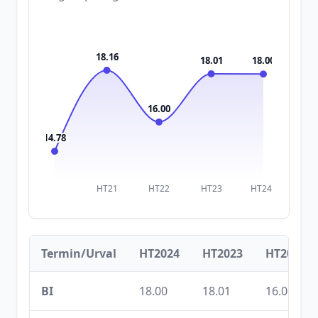
18.16
18.01
18.00
16.00
14.78
HT21
HT22
HT23
HT24
Termin/Urval
HT2024
HT2023
HT2022
BI
18.00
18.01
16.00