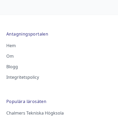
Antagningsportalen
Hem
Om
Blogg
Integritetspolicy
Populära lärosäten
Chalmers Tekniska Högksola