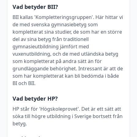
Vad betyder BII?
BII kallas 'Kompletteringsgruppen'. Här hittar vi
de med svenska gymnasiebetyg som
kompletterat sina studier, de som har en större
del av sina betyg från traditionell
gymnasieutbildning jämfört med
vuxenutbildning, och de med utländska betyg
som kompletterat på andra sätt än för
grundläggande behörighet. Intressant är att de
som har kompletterat kan bli bedömda i både
BI och BII.
Vad betyder HP?
HP står för 'Högskoleprovet'. Det är ett sätt att
söka till högre utbildning i Sverige bortsett från
betyg.