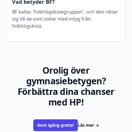
Vad betyder BF?
BF kallas 'Folkhögskolegruppen', och den riktar
sig till de som söker med intyg från
folkhögskola.
Orolig över
gymnasiebetygen?
Förbättra dina chanser
med HP!
Kom igång gratis!
Läs mer
→