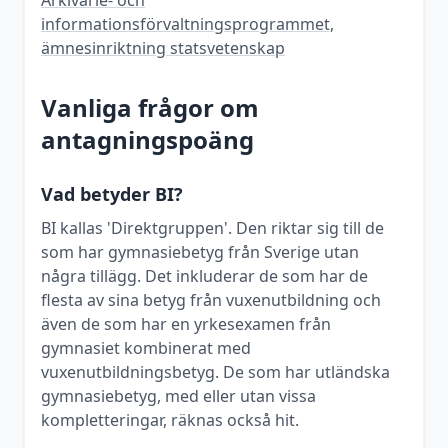
Arkivarie- och
informationsförvaltningsprogrammet,
ämnesinriktning statsvetenskap
Vanliga frågor om
antagningspoäng
Vad betyder BI?
BI kallas 'Direktgruppen'. Den riktar sig till de
som har gymnasiebetyg från Sverige utan
några tillägg. Det inkluderar de som har de
flesta av sina betyg från vuxenutbildning och
även de som har en yrkesexamen från
gymnasiet kombinerat med
vuxenutbildningsbetyg. De som har utländska
gymnasiebetyg, med eller utan vissa
kompletteringar, räknas också hit.