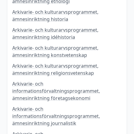
ämnesinriktning etnologi
Arkivarie- och kulturarvsprogrammet,
ämnesinriktning historia
Arkivarie- och kulturarvsprogrammet,
ämnesinriktning idéhistoria
Arkivarie- och kulturarvsprogrammet,
ämnesinriktning konstvetenskap
Arkivarie- och kulturarvsprogrammet,
ämnesinriktning religionsvetenskap
Arkivarie- och
informationsförvaltningsprogrammet,
ämnesinriktning företagsekonomi
Arkivarie- och
informationsförvaltningsprogrammet,
ämnesinriktning journalistik