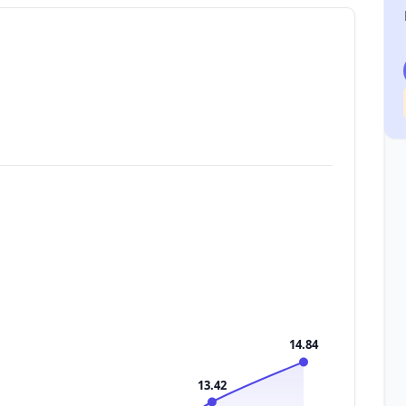
14.84
13.42