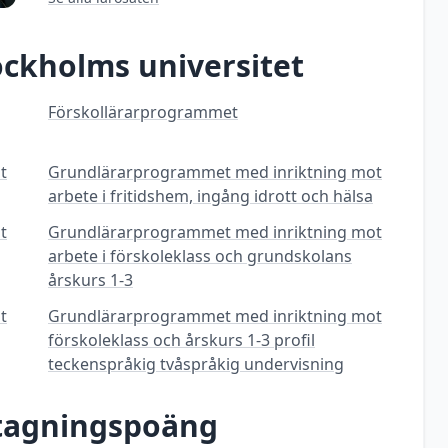
ockholms universitet
Förskollärarprogrammet
t
Grundlärarprogrammet med inriktning mot
arbete i fritidshem, ingång idrott och hälsa
t
Grundlärarprogrammet med inriktning mot
arbete i förskoleklass och grundskolans
årskurs 1-3
t
Grundlärarprogrammet med inriktning mot
förskoleklass och årskurs 1-3 profil
teckenspråkig tvåspråkig undervisning
ntagningspoäng