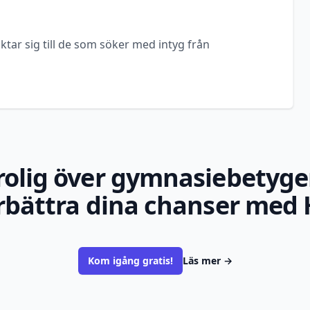
ktar sig till de som söker med intyg från
rolig över gymnasiebetyge
rbättra dina chanser med 
Kom igång gratis!
Läs mer
→