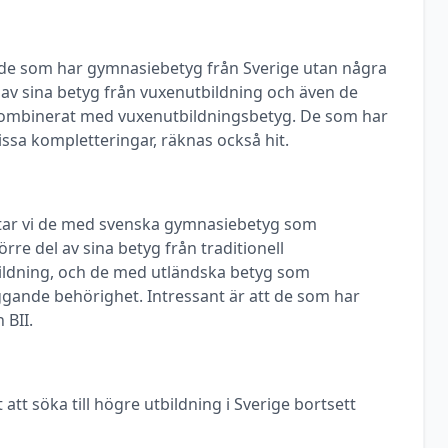
ill de som har gymnasiebetyg från Sverige utan några
a av sina betyg från vuxenutbildning och även de
ombinerat med vuxenutbildningsbetyg. De som har
ssa kompletteringar, räknas också hit.
ittar vi de med svenska gymnasiebetyg som
rre del av sina betyg från traditionell
ldning, och de med utländska betyg som
ggande behörighet. Intressant är att de som har
 BII.
 att söka till högre utbildning i Sverige bortsett