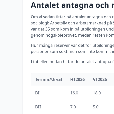
Antalet antagna och 
Om vi sedan tittar på antalet antagna och
sociologi: Arbetsliv och arbetsmarknad
på
var det
35
som kom in på utbildningen un
genom högskoleprovet, medan resten kom i
Hur många reserver var det för utbildningen
personer som sökt men som inte kommit in
I tabellen nedan hittar du antalet antagna 
Termin/Urval
HT2026
VT2026
BI
16.0
18.0
BII
7.0
5.0