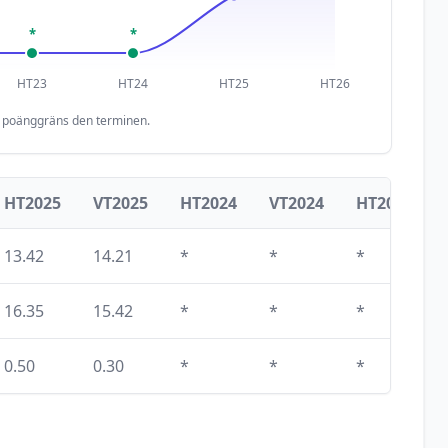
*
*
HT23
HT24
HT25
HT26
n poänggräns den terminen.
HT2025
VT2025
HT2024
VT2024
HT2023
13.42
14.21
*
*
*
16.35
15.42
*
*
*
0.50
0.30
*
*
*