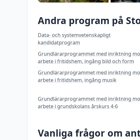
Andra program på
St
Data- och systemvetenskapligt
kandidatprogram
Grundlärarprogrammet med inriktning mo
arbete i fritidshem, ingång bild och form
Grundlärarprogrammet med inriktning mo
arbete i fritidshem, ingång musik
Grundlärarprogrammet med inriktning mo
arbete i grundskolans årskurs 4-6
Vanliga frågor om a