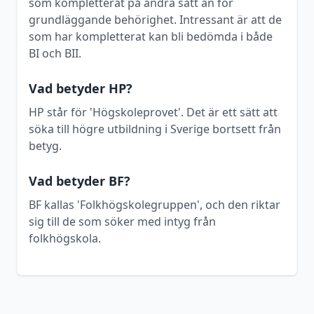
som kompletterat på andra sätt än för
grundläggande behörighet. Intressant är att de
som har kompletterat kan bli bedömda i både
BI och BII.
Vad betyder HP?
HP står för 'Högskoleprovet'. Det är ett sätt att
söka till högre utbildning i Sverige bortsett från
betyg.
Vad betyder BF?
BF kallas 'Folkhögskolegruppen', och den riktar
sig till de som söker med intyg från
folkhögskola.