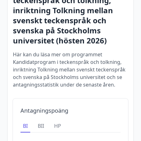
teckenspråk och tolkning,
inriktning Tolkning mellan
svenskt teckenspråk och
svenska
på
Stockholms
universitet
(
hösten
2026
)
Här kan du läsa mer om programmet
Kandidatprogram i teckenspråk och tolkning,
inriktning Tolkning mellan svenskt teckenspråk
och svenska på Stockholms universitet och se
antagningsstatistik under de senaste åren.
Antagningspoäng
BI
BII
HP