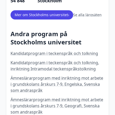
54 848
Stockholm
Mer om
Stockholms universitet
›
Se alla lärosäten
Andra program på
Stockholms universitet
Kandidatprogram i teckenspråk och tolkning
Kandidatprogram i teckenspråk och tolkning,
inriktning Intramodal teckenspråkstolkning
Ämneslärarprogram med inriktning mot arbete
i grundskolans årskurs 7-9, Engelska, Svenska
som andraspråk
Ämneslärarprogram med inriktning mot arbete
i grundskolans årskurs 7-9, Geografi, Svenska
som andraspråk