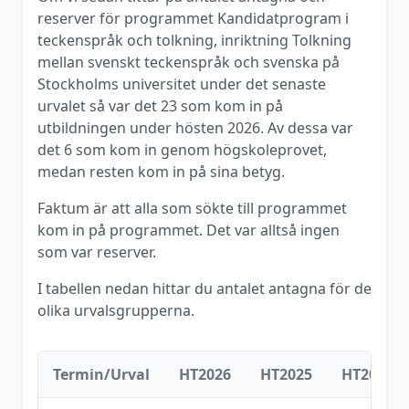
reserver för programmet
Kandidatprogram i
teckenspråk och tolkning, inriktning Tolkning
mellan svenskt teckenspråk och svenska
på
Stockholms universitet
under det senaste
urvalet så var det
23
som kom in på
utbildningen under
hösten
2026
. Av dessa var
det
6
som kom in genom högskoleprovet,
medan resten kom in på sina betyg.
Faktum är att alla som sökte till programmet
kom in på programmet. Det var alltså ingen
som var reserver.
I tabellen nedan hittar du antalet antagna för de
olika urvalsgrupperna.
Termin/Urval
HT2026
HT2025
HT2024