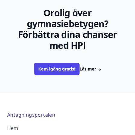
Orolig över
gymnasiebetygen?
Förbättra dina chanser
med HP!
Kom igång gratis!
Läs mer
→
Antagningsportalen
Hem