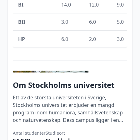
BI
14.0
12.0
9.0
BII
3.0
6.0
5.0
HP
6.0
2.0
3.0
Om
Stockholms universitet
Ett av de största universiteten i Sverige,
Stockholms universitet erbjuder en mängd
program inom humaniora, samhällsvetenskap
och naturvetenskap. Dess campus ligger i en
vacker nationalpark.
Antal studenter
Studieort