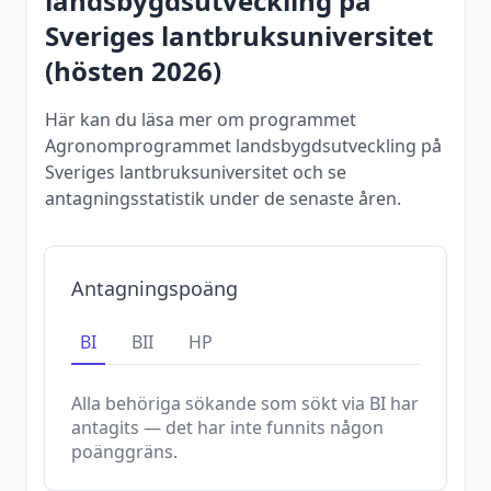
landsbygdsutveckling
på
Sveriges lantbruksuniversitet
(
hösten
2026
)
Här kan du läsa mer om programmet
Agronomprogrammet landsbygdsutveckling på
Sveriges lantbruksuniversitet och se
antagningsstatistik under de senaste åren.
Antagningspoäng
BI
BII
HP
Alla behöriga sökande som sökt via
BI
har
antagits — det har inte funnits någon
poänggräns.