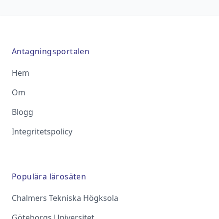
Antagningsportalen
Hem
Om
Blogg
Integritetspolicy
Populära lärosäten
Chalmers Tekniska Högksola
Göteborgs Universitet