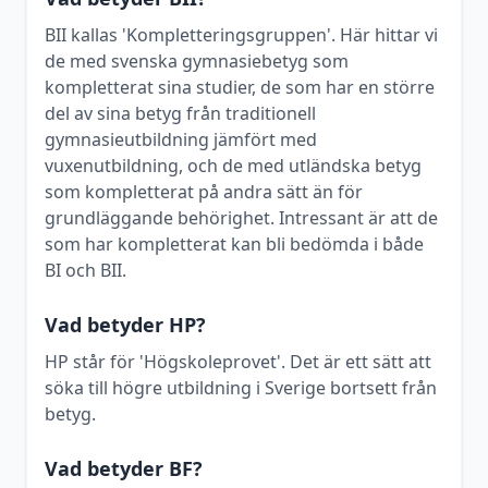
BII kallas 'Kompletteringsgruppen'. Här hittar vi
de med svenska gymnasiebetyg som
kompletterat sina studier, de som har en större
del av sina betyg från traditionell
gymnasieutbildning jämfört med
vuxenutbildning, och de med utländska betyg
som kompletterat på andra sätt än för
grundläggande behörighet. Intressant är att de
som har kompletterat kan bli bedömda i både
BI och BII.
Vad betyder HP?
HP står för 'Högskoleprovet'. Det är ett sätt att
söka till högre utbildning i Sverige bortsett från
betyg.
Vad betyder BF?