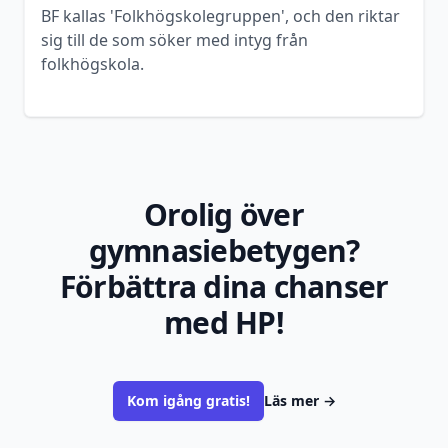
BF kallas 'Folkhögskolegruppen', och den riktar
sig till de som söker med intyg från
folkhögskola.
Orolig över
gymnasiebetygen?
Förbättra dina chanser
med HP!
Kom igång gratis!
Läs mer
→