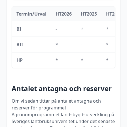
Termin/Urval
HT2026
HT2025
HT2020
BI
-
*
*
BII
*
-
*
HP
*
*
*
Antalet antagna och reserver
Om vi sedan tittar på antalet antagna och
reserver för programmet
Agronomprogrammet landsbygdsutveckling
på
Sveriges lantbruksuniversitet
under det senaste