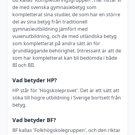
BII kallas 'Kompletteringsgruppen'. Här hittar vi
de med svenska gymnasiebetyg som
kompletterat sina studier, de som har en större
del av sina betyg från traditionell
gymnasieutbildning jämfört med
vuxenutbildning, och de med utländska betyg
som kompletterat på andra sätt än för
grundläggande behörighet. Intressant är att de
som har kompletterat kan bli bedömda i både
BI och BII.
Vad betyder HP?
HP står för 'Högskoleprovet'. Det är ett sätt att
söka till högre utbildning i Sverige bortsett från
betyg.
Vad betyder BF?
BF kallas 'Folkhögskolegruppen', och den riktar