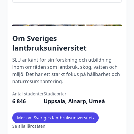
Om
Sveriges
lantbruksuniversitet
SLU är känt för sin forskning och utbildning
inom områden som lantbruk, skog, vatten och
miljö. Det har ett starkt fokus på hållbarhet och
naturresurshantering.
Antal studenter
Studieorter
6 846
Uppsala, Alnarp, Umeå
Mer om
Sveriges lantbruksuniversitet
›
Se alla lärosäten