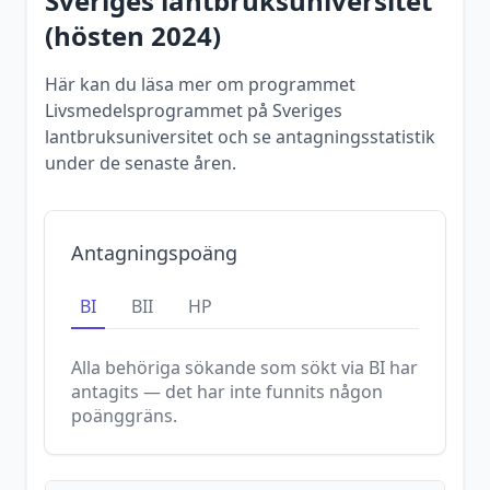
Sveriges lantbruksuniversitet
(
hösten
2024
)
Här kan du läsa mer om programmet
Livsmedelsprogrammet på Sveriges
lantbruksuniversitet och se antagningsstatistik
under de senaste åren.
Antagningspoäng
BI
BII
HP
Alla behöriga sökande som sökt via
BI
har
antagits — det har inte funnits någon
poänggräns.