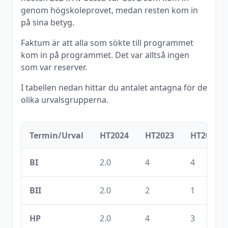
genom högskoleprovet, medan resten kom in
på sina betyg.
Faktum är att alla som sökte till programmet
kom in på programmet. Det var alltså ingen
som var reserver.
I tabellen nedan hittar du antalet antagna för de
olika urvalsgrupperna.
Termin/Urval
HT2024
HT2023
HT2022
BI
2.0
4
4
BII
2.0
2
1
HP
2.0
4
3