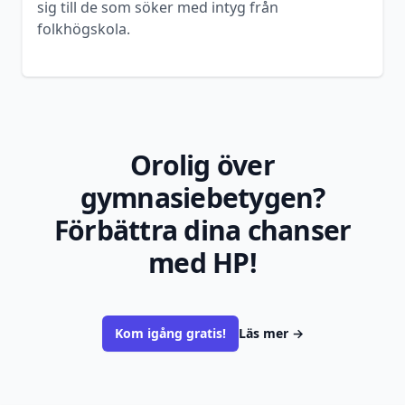
sig till de som söker med intyg från
folkhögskola.
Orolig över
gymnasiebetygen?
Förbättra dina chanser
med HP!
Kom igång gratis!
Läs mer
→