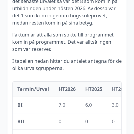
det senaste urvalet så var det
8
som kom in på
utbildningen under
hösten
2026
. Av dessa var
det
1
som kom in genom högskoleprovet,
medan resten kom in på sina betyg.
Faktum är att alla som sökte till programmet
kom in på programmet. Det var alltså ingen
som var reserver.
I tabellen nedan hittar du antalet antagna för de
olika urvalsgrupperna.
Termin/Urval
HT2026
HT2025
HT2024
BI
7.0
6.0
3.0
BII
0
0
0