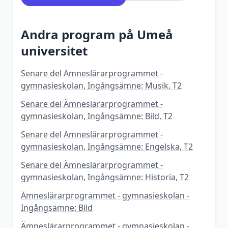
Andra program på
Umeå
universitet
Senare del Ämneslärarprogrammet -
gymnasieskolan, Ingångsämne: Musik, T2
Senare del Ämneslärarprogrammet -
gymnasieskolan, Ingångsämne: Bild, T2
Senare del Ämneslärarprogrammet -
gymnasieskolan, Ingångsämne: Engelska, T2
Senare del Ämneslärarprogrammet -
gymnasieskolan, Ingångsämne: Historia, T2
Ämneslärarprogrammet - gymnasieskolan -
Ingångsämne: Bild
Ämneslärarprogrammet - gymnasieskolan -