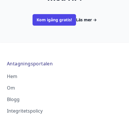
Kom igång gratis!
Läs mer
→
Antagningsportalen
Hem
Om
Blogg
Integritetspolicy