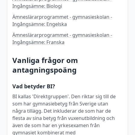
Ingångsämne: Biologi
Ämneslärarprogrammet - gymnasieskolan -
Ingångsämne: Engelska
Ämneslärarprogrammet - gymnasieskolan -
Ingångsämne: Franska
Vanliga frågor om
antagningspoäng
Vad betyder BI?
BI kallas 'Direktgruppen'. Den riktar sig till de
som har gymnasiebetyg från Sverige utan
några tillägg. Det inkluderar de som har de
flesta av sina betyg från vuxenutbildning och
även de som har en yrkesexamen från
gymnasiet kombinerat med