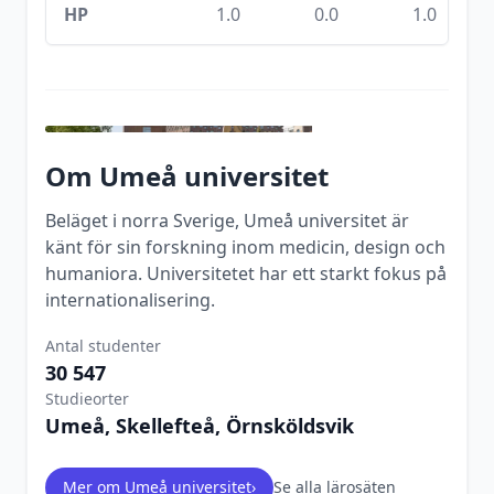
HP
1.0
0.0
1.0
Om
Umeå universitet
Beläget i norra Sverige, Umeå universitet är
känt för sin forskning inom medicin, design och
humaniora. Universitetet har ett starkt fokus på
internationalisering.
Antal studenter
30 547
Studieorter
Umeå, Skellefteå, Örnsköldsvik
Mer om
Umeå universitet
›
Se alla lärosäten