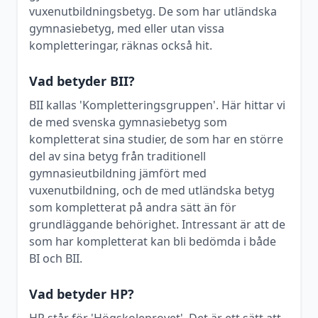
vuxenutbildningsbetyg. De som har utländska
gymnasiebetyg, med eller utan vissa
kompletteringar, räknas också hit.
Vad betyder BII?
BII kallas 'Kompletteringsgruppen'. Här hittar vi
de med svenska gymnasiebetyg som
kompletterat sina studier, de som har en större
del av sina betyg från traditionell
gymnasieutbildning jämfört med
vuxenutbildning, och de med utländska betyg
som kompletterat på andra sätt än för
grundläggande behörighet. Intressant är att de
som har kompletterat kan bli bedömda i både
BI och BII.
Vad betyder HP?