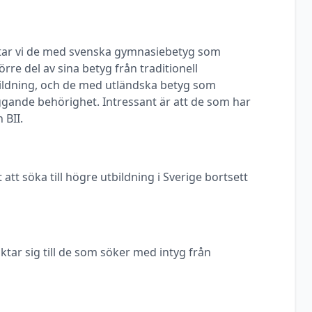
ittar vi de med svenska gymnasiebetyg som
rre del av sina betyg från traditionell
ldning, och de med utländska betyg som
ggande behörighet. Intressant är att de som har
 BII.
 att söka till högre utbildning i Sverige bortsett
ktar sig till de som söker med intyg från