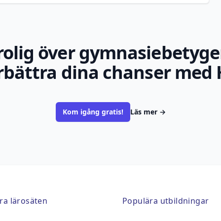
rolig över gymnasiebetyge
rbättra dina chanser med 
Kom igång gratis!
Läs mer
→
ra lärosäten
Populära utbildningar