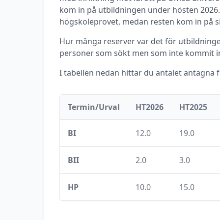
kom in på utbildningen under
hösten
2026
högskoleprovet, medan resten kom in på s
Hur många reserver var det för utbildningen
personer som sökt men som inte kommit in
I tabellen nedan hittar du antalet antagna 
Termin/Urval
HT2026
HT2025
BI
12.0
19.0
BII
2.0
3.0
HP
10.0
15.0