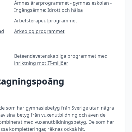
Ämneslärarprogrammet - gymnasieskolan -
Ingångsämne: Idrott och hälsa
Arbetsterapeutprogrammet
ad
Arkeologiprogrammet
,
Beteendevetenskapliga programmet med
inriktning mot IT-miljöer
ntagningspoäng
ill de som har gymnasiebetyg från Sverige utan några
a av sina betyg från vuxenutbildning och även de
ombinerat med vuxenutbildningsbetyg. De som har
ssa kompletteringar, räknas också hit.