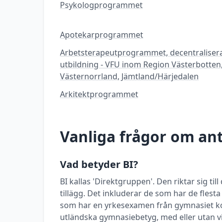
Psykologprogrammet
Apotekarprogrammet
Arbetsterapeutprogrammet, decentraliser
utbildning - VFU inom Region Västerbotten
Västernorrland, Jämtland/Härjedalen
Arkitektprogrammet
Vanliga frågor om a
Vad betyder BI?
BI kallas 'Direktgruppen'. Den riktar sig t
tillägg. Det inkluderar de som har de flest
som har en yrkesexamen från gymnasiet k
utländska gymnasiebetyg, med eller utan vi