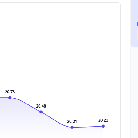
20.73
20.48
20.23
20.21