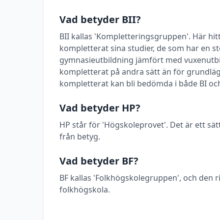
Vad betyder BII?
BII kallas 'Kompletteringsgruppen'. Här h
kompletterat sina studier, de som har en stö
gymnasieutbildning jämfört med vuxenutbi
kompletterat på andra sätt än för grundlä
kompletterat kan bli bedömda i både BI och
Vad betyder HP?
HP står för 'Högskoleprovet'. Det är ett sätt
från betyg.
Vad betyder BF?
BF kallas 'Folkhögskolegruppen', och den ri
folkhögskola.