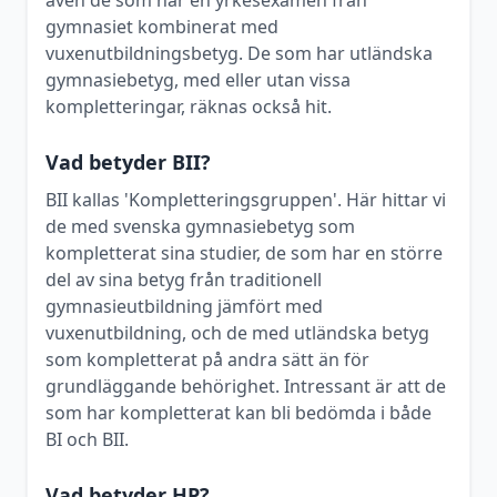
även de som har en yrkesexamen från
gymnasiet kombinerat med
vuxenutbildningsbetyg. De som har utländska
gymnasiebetyg, med eller utan vissa
kompletteringar, räknas också hit.
Vad betyder BII?
BII kallas 'Kompletteringsgruppen'. Här hittar vi
de med svenska gymnasiebetyg som
kompletterat sina studier, de som har en större
del av sina betyg från traditionell
gymnasieutbildning jämfört med
vuxenutbildning, och de med utländska betyg
som kompletterat på andra sätt än för
grundläggande behörighet. Intressant är att de
som har kompletterat kan bli bedömda i både
BI och BII.
Vad betyder HP?