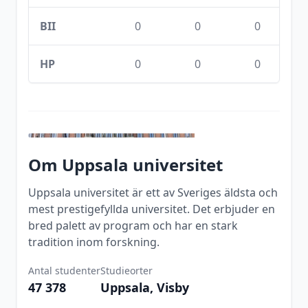
BII
0
0
0
HP
0
0
0
Om
Uppsala universitet
Uppsala universitet är ett av Sveriges äldsta och
mest prestigefyllda universitet. Det erbjuder en
bred palett av program och har en stark
tradition inom forskning.
Antal studenter
Studieorter
47 378
Uppsala, Visby