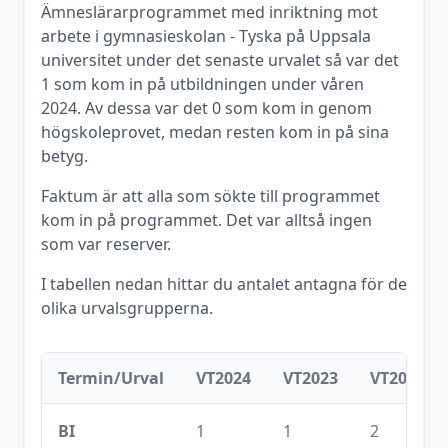
Ämneslärarprogrammet med inriktning mot
arbete i gymnasieskolan - Tyska
på
Uppsala
universitet
under det senaste urvalet så var det
1
som kom in på utbildningen under
våren
2024
. Av dessa var det
0
som kom in genom
högskoleprovet, medan resten kom in på sina
betyg.
Faktum är att alla som sökte till programmet
kom in på programmet. Det var alltså ingen
som var reserver.
I tabellen nedan hittar du antalet antagna för de
olika urvalsgrupperna.
Termin/Urval
VT2024
VT2023
VT2022
BI
1
1
2