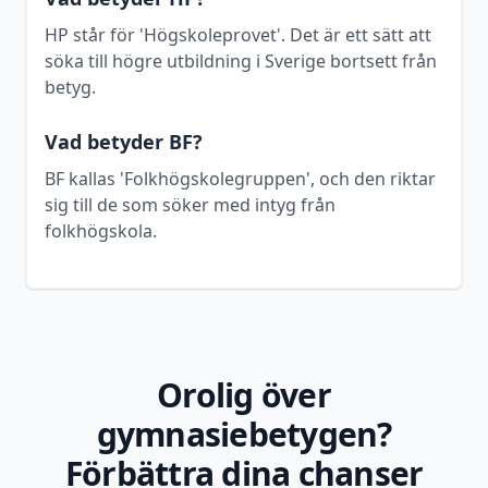
HP står för 'Högskoleprovet'. Det är ett sätt att
söka till högre utbildning i Sverige bortsett från
betyg.
Vad betyder BF?
BF kallas 'Folkhögskolegruppen', och den riktar
sig till de som söker med intyg från
folkhögskola.
Orolig över
gymnasiebetygen?
Förbättra dina chanser