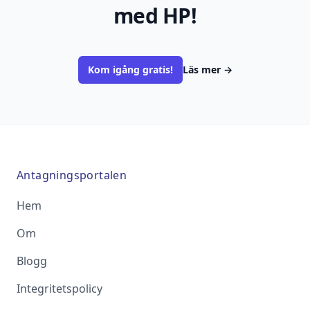
med HP!
Kom igång gratis!
Läs mer
→
Antagningsportalen
Hem
Om
Blogg
Integritetspolicy