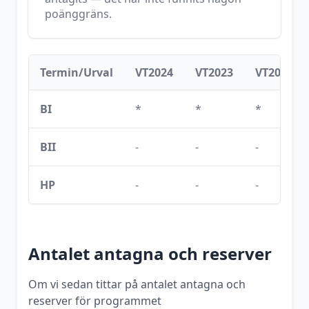
poänggräns.
Termin/Urval
VT2024
VT2023
VT2022
BI
*
*
*
BII
-
-
-
HP
-
-
-
Antalet antagna och reserver
Om vi sedan tittar på antalet antagna och
reserver för programmet