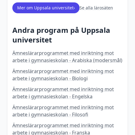
Mer om
Uppsala universitet
›
Se alla lärosäten
Andra program på
Uppsala
universitet
Ämneslärarprogrammet med inriktning mot
arbete i gymnasieskolan - Arabiska (modersmål)
Ämneslärarprogrammet med inriktning mot
arbete i gymnasieskolan - Biologi
Ämneslärarprogrammet med inriktning mot
arbete i gymnasieskolan - Engelska
Ämneslärarprogrammet med inriktning mot
arbete i gymnasieskolan - Filosofi
Ämneslärarprogrammet med inriktning mot
arbete i gymnasieskolan - Franska