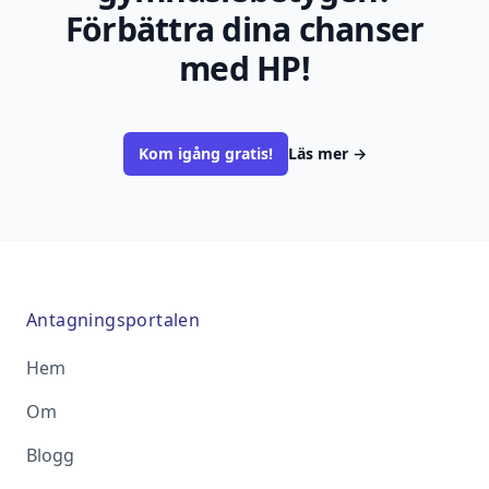
Förbättra dina chanser
med HP!
Kom igång gratis!
Läs mer
→
Antagningsportalen
Hem
Om
Blogg