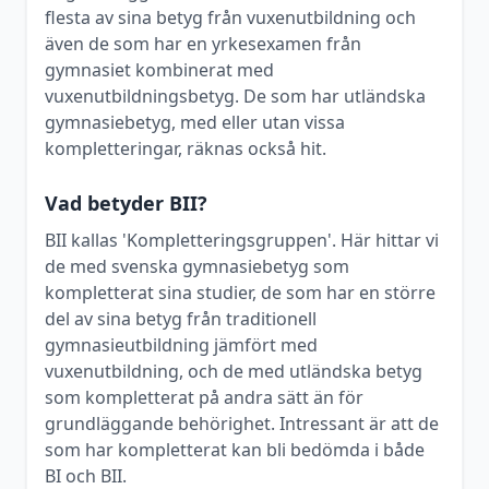
flesta av sina betyg från vuxenutbildning och
även de som har en yrkesexamen från
gymnasiet kombinerat med
vuxenutbildningsbetyg. De som har utländska
gymnasiebetyg, med eller utan vissa
kompletteringar, räknas också hit.
Vad betyder BII?
BII kallas 'Kompletteringsgruppen'. Här hittar vi
de med svenska gymnasiebetyg som
kompletterat sina studier, de som har en större
del av sina betyg från traditionell
gymnasieutbildning jämfört med
vuxenutbildning, och de med utländska betyg
som kompletterat på andra sätt än för
grundläggande behörighet. Intressant är att de
som har kompletterat kan bli bedömda i både
BI och BII.