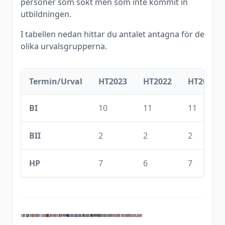
personer som sökt men som inte kommit in
utbildningen.
I tabellen nedan hittar du antalet antagna för de
olika urvalsgrupperna.
Termin/Urval
HT2023
HT2022
HT2021
BI
10
11
11
BII
2
2
2
HP
7
6
7