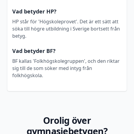
Vad betyder HP?
HP står för 'Högskoleprovet'. Det är ett sätt att
söka till högre utbildning i Sverige bortsett från
betyg.
Vad betyder BF?
BF kallas 'Folkhögskolegruppen', och den riktar
sig till de som söker med intyg från
folkhögskola.
Orolig över
gymnasiebetygen?