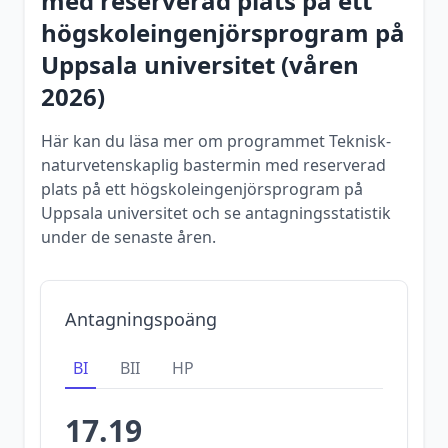
med reserverad plats på ett
högskoleingenjörsprogram
på
Uppsala universitet
(
våren
2026
)
Här kan du läsa mer om programmet Teknisk-
naturvetenskaplig bastermin med reserverad
plats på ett högskoleingenjörsprogram på
Uppsala universitet och se antagningsstatistik
under de senaste åren.
Antagningspoäng
BI
BII
HP
17.19