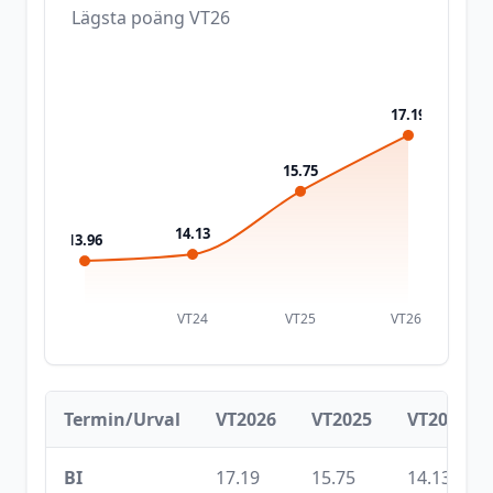
Lägsta poäng
VT26
17.19
15.75
14.13
13.96
VT24
VT25
VT26
Termin/Urval
VT2026
VT2025
VT2024
BI
17.19
15.75
14.13