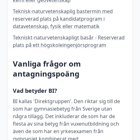
kemi eller geovetenskap
Teknisk-naturvetenskaplig bastermin med
reserverad plats på kandidatprogram i
datavetenskap, fysik eller matematik
Tekniskt-naturvetenskapligt basår - Reserverad
plats på ett högskoleingenjörsprogram
Vanliga frågor om
antagningspoäng
Vad betyder BI?
BI kallas 'Direktgruppen'. Den riktar sig till de
som har gymnasiebetyg från Sverige utan
några tillägg. Det inkluderar de som har de
flesta av sina betyg från vuxenutbildning och
även de som har en yrkesexamen från
gymnasiet kombinerat med