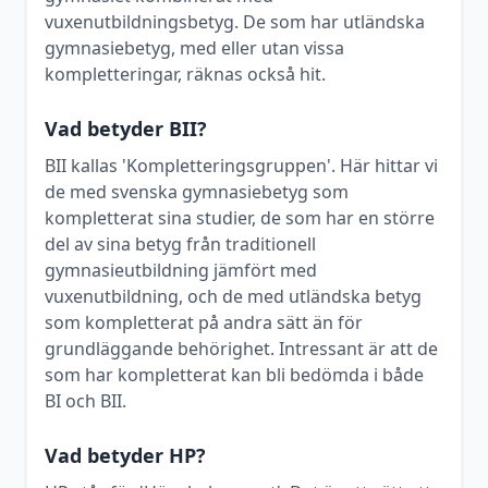
vuxenutbildningsbetyg. De som har utländska
gymnasiebetyg, med eller utan vissa
kompletteringar, räknas också hit.
Vad betyder BII?
BII kallas 'Kompletteringsgruppen'. Här hittar vi
de med svenska gymnasiebetyg som
kompletterat sina studier, de som har en större
del av sina betyg från traditionell
gymnasieutbildning jämfört med
vuxenutbildning, och de med utländska betyg
som kompletterat på andra sätt än för
grundläggande behörighet. Intressant är att de
som har kompletterat kan bli bedömda i både
BI och BII.
Vad betyder HP?