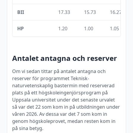
BII
17.33
15.73
16.27
HP
1.20
1.00
1.05
Antalet antagna och reserver
Om vi sedan tittar på antalet antagna och
reserver för programmet
Teknisk-
naturvetenskaplig bastermin med reserverad
plats på ett högskoleingenjörsprogram
på
Uppsala universitet
under det senaste urvalet
så var det
22
som kom in på utbildningen under
våren
2026
. Av dessa var det
7
som kom in
genom högskoleprovet, medan resten kom in
på sina betyg.