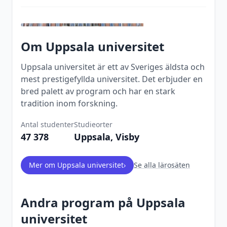
Om
Uppsala universitet
Uppsala universitet är ett av Sveriges äldsta och
mest prestigefyllda universitet. Det erbjuder en
bred palett av program och har en stark
tradition inom forskning.
Antal studenter
Studieorter
47 378
Uppsala, Visby
Mer om
Uppsala universitet
›
Se alla lärosäten
Andra program på
Uppsala
universitet