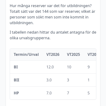
Hur många reserver var det för utbildningen?
Totalt sätt var det
144
som var reserver, vilket är
personer som sökt men som inte kommit in
utbildningen.
I tabellen nedan hittar du antalet antagna för de
olika urvalsgrupperna.
Termin/Urval
VT2026
VT2025
VT2024
BI
12.0
10
9
BII
3.0
3
1
HP
7.0
7
5