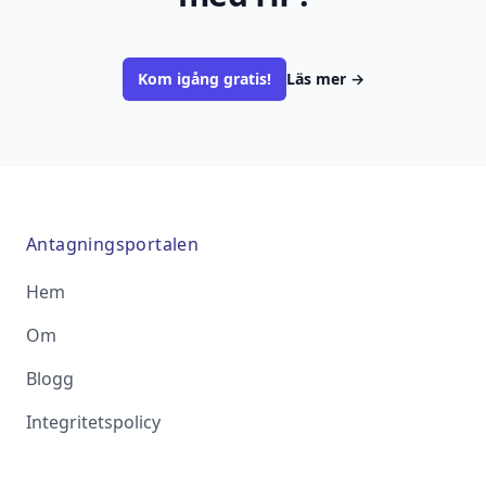
Kom igång gratis!
Läs mer
→
Antagningsportalen
Hem
Om
Blogg
Integritetspolicy