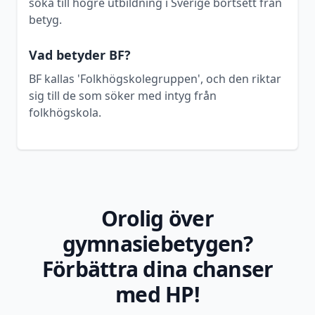
söka till högre utbildning i Sverige bortsett från
betyg.
Vad betyder BF?
BF kallas 'Folkhögskolegruppen', och den riktar
sig till de som söker med intyg från
folkhögskola.
Orolig över
gymnasiebetygen?
Förbättra dina chanser
med HP!