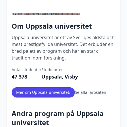
Om
Uppsala universitet
Uppsala universitet är ett av Sveriges äldsta och
mest prestigefyllda universitet. Det erbjuder en
bred palett av program och har en stark
tradition inom forskning.
Antal studenter
Studieorter
47 378
Uppsala, Visby
Mer om
Uppsala universitet
›
Se alla lärosäten
Andra program på
Uppsala
universitet