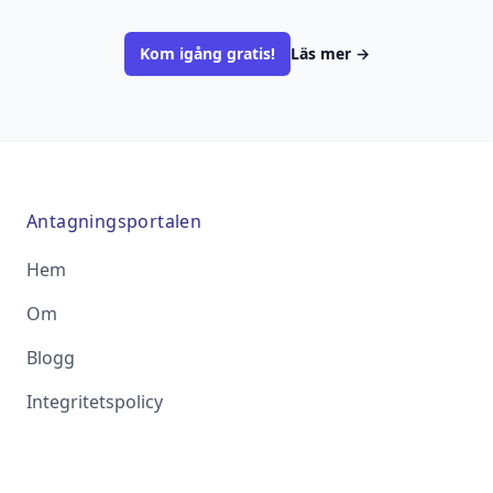
Kom igång gratis!
Läs mer
→
Antagningsportalen
Hem
Om
Blogg
Integritetspolicy