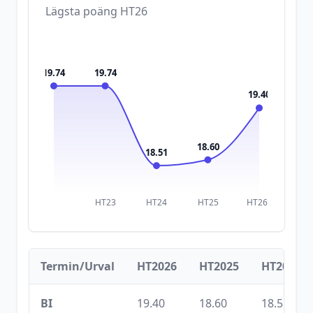
Lägsta poäng
HT26
19.74
19.74
19.40
18.60
18.51
HT23
HT24
HT25
HT26
Termin/Urval
HT2026
HT2025
HT2024
BI
19.40
18.60
18.51