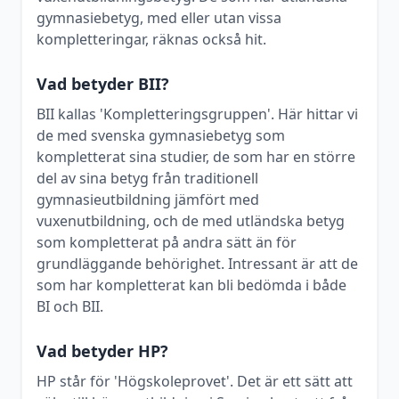
gymnasiebetyg, med eller utan vissa
kompletteringar, räknas också hit.
Vad betyder BII?
BII kallas 'Kompletteringsgruppen'. Här hittar vi
de med svenska gymnasiebetyg som
kompletterat sina studier, de som har en större
del av sina betyg från traditionell
gymnasieutbildning jämfört med
vuxenutbildning, och de med utländska betyg
som kompletterat på andra sätt än för
grundläggande behörighet. Intressant är att de
som har kompletterat kan bli bedömda i både
BI och BII.
Vad betyder HP?
HP står för 'Högskoleprovet'. Det är ett sätt att