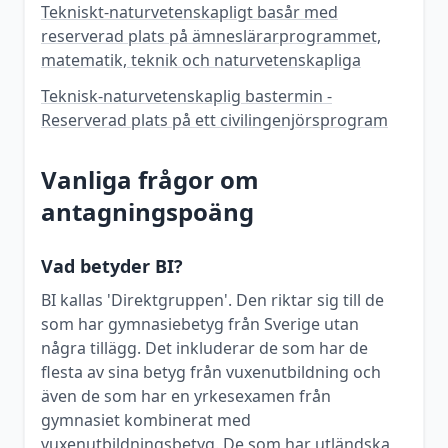
Tekniskt-naturvetenskapligt basår med
reserverad plats på ämneslärarprogrammet,
matematik, teknik och naturvetenskapliga
Teknisk-naturvetenskaplig bastermin -
Reserverad plats på ett civilingenjörsprogram
Vanliga frågor om
antagningspoäng
Vad betyder BI?
BI kallas 'Direktgruppen'. Den riktar sig till de
som har gymnasiebetyg från Sverige utan
några tillägg. Det inkluderar de som har de
flesta av sina betyg från vuxenutbildning och
även de som har en yrkesexamen från
gymnasiet kombinerat med
vuxenutbildningsbetyg. De som har utländska