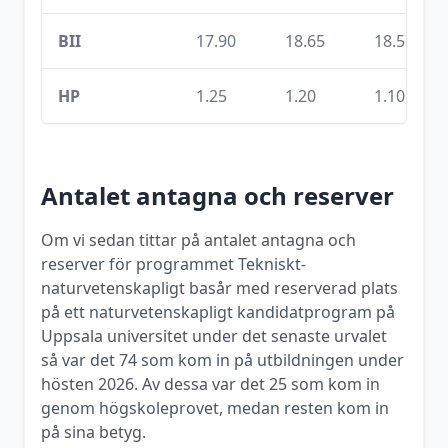
BII
17.90
18.65
18.57
HP
1.25
1.20
1.10
Antalet antagna och reserver
Om vi sedan tittar på antalet antagna och
reserver för programmet
Tekniskt-
naturvetenskapligt basår med reserverad plats
på ett naturvetenskapligt kandidatprogram
på
Uppsala universitet
under det senaste urvalet
så var det
74
som kom in på utbildningen under
hösten
2026
. Av dessa var det
25
som kom in
genom högskoleprovet, medan resten kom in
på sina betyg.