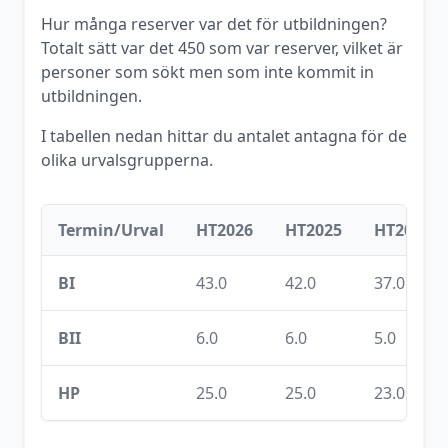
Hur många reserver var det för utbildningen?
Totalt sätt var det
450
som var reserver, vilket är
personer som sökt men som inte kommit in
utbildningen.
I tabellen nedan hittar du antalet antagna för de
olika urvalsgrupperna.
Termin/Urval
HT2026
HT2025
HT2024
BI
43.0
42.0
37.0
BII
6.0
6.0
5.0
HP
25.0
25.0
23.0