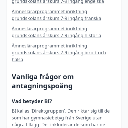
grundskolans årskurs 7-9 ingång engelska
Ämneslärarprogrammet inriktning
grundskolans årskurs 7-9 ingång franska
Ämneslärarprogrammet inriktning
grundskolans årskurs 7-9 ingång historia
Ämneslärarprogrammet inriktning
grundskolans årskurs 7-9 ingång idrott och
hälsa
Vanliga frågor om
antagningspoäng
Vad betyder BI?
BI kallas 'Direktgruppen'. Den riktar sig till de
som har gymnasiebetyg från Sverige utan
några tillägg. Det inkluderar de som har de