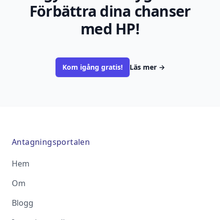
Förbättra dina chanser
med HP!
Kom igång gratis!
Läs mer
→
Antagningsportalen
Hem
Om
Blogg