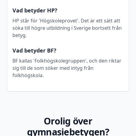
Vad betyder HP?
HP står för 'Högskoleprovet'. Det är ett sätt att
söka till högre utbildning i Sverige bortsett från
betyg.
Vad betyder BF?
BF kallas 'Folkhögskolegruppen', och den riktar
sig till de som söker med intyg från
folkhögskola.
Orolig över
gymnasiebetygen?