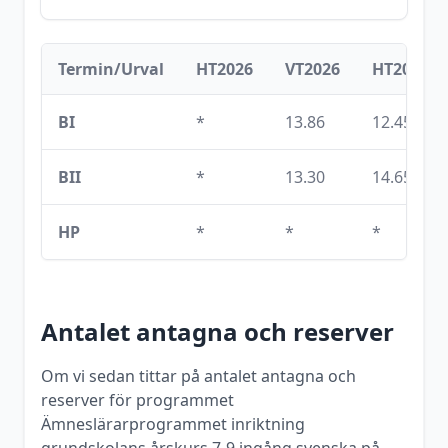
Termin/Urval
HT2026
VT2026
HT2025
BI
*
13.86
12.45
BII
*
13.30
14.65
HP
*
*
*
Antalet antagna och reserver
Om vi sedan tittar på antalet antagna och
reserver för programmet
Ämneslärarprogrammet inriktning