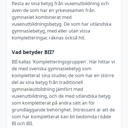
flesta av sina betyg från vuxenutbildning och
även de som har en yrkesexamen från
gymnasiet kombinerat med
vuxenutbildningsbetyg. De som har utländska
gymnasiebetyg, med eller utan vissa
kompletteringar, räknas också hit.
Vad betyder BII?
BII kallas 'Kompletteringsgruppen'. Här hittar vi
de med svenska gymnasiebetyg som
kompletterat sina studier, de som har en större
del av sina betyg från traditionell
gymnasieutbildning jämfört med
vuxenutbildning, och de med utländska betyg
som kompletterat på andra sätt än för
grundläggande behörighet. Intressant är att de
som har kompletterat kan bli bedömda i både
BI och BII.