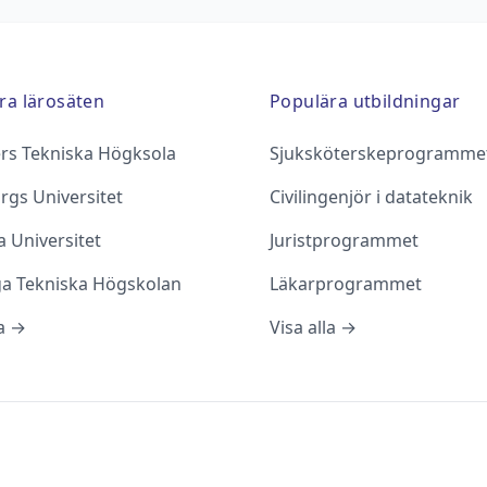
ra lärosäten
Populära utbildningar
rs Tekniska Högksola
Sjuksköterskeprogramme
rgs Universitet
Civilingenjör i datateknik
 Universitet
Juristprogrammet
ga Tekniska Högskolan
Läkarprogrammet
la →
Visa alla →