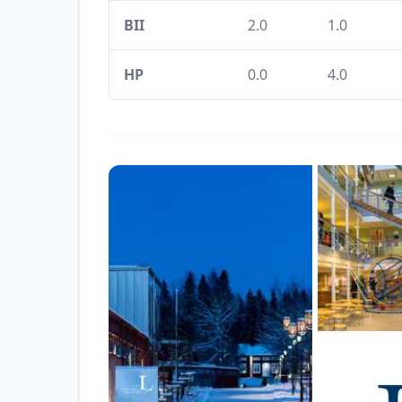
BII
2.0
1.0
HP
0.0
4.0