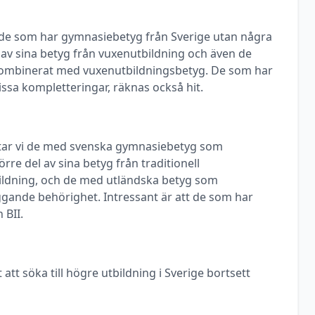
ill de som har gymnasiebetyg från Sverige utan några
a av sina betyg från vuxenutbildning och även de
ombinerat med vuxenutbildningsbetyg. De som har
ssa kompletteringar, räknas också hit.
ittar vi de med svenska gymnasiebetyg som
rre del av sina betyg från traditionell
ldning, och de med utländska betyg som
ggande behörighet. Intressant är att de som har
 BII.
 att söka till högre utbildning i Sverige bortsett