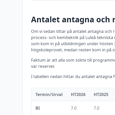
Antalet antagna och 
Om vi sedan tittar på antalet antagna och
process- och kemiteknik
på
Luleå tekniska 
som kom in på utbildningen under
hösten
högskoleprovet, medan resten kom in på s
Faktum är att alla som sökte till program
var reserver.
I tabellen nedan hittar du antalet antagna 
Termin/Urval
HT2026
HT2025
BI
7.0
7.0