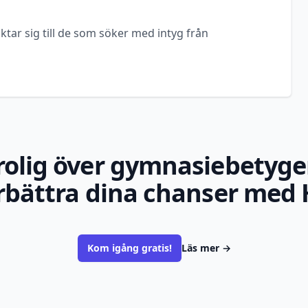
ktar sig till de som söker med intyg från
rolig över gymnasiebetyge
rbättra dina chanser med 
Kom igång gratis!
Läs mer
→