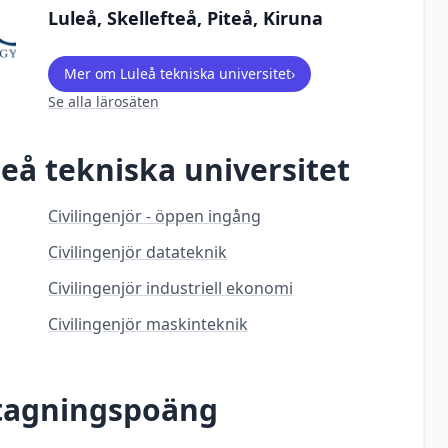
Luleå, Skellefteå, Piteå, Kiruna
Mer om
Luleå tekniska universitet
›
Se alla lärosäten
leå tekniska universitet
Civilingenjör - öppen ingång
Civilingenjör datateknik
Civilingenjör industriell ekonomi
Civilingenjör maskinteknik
ntagningspoäng