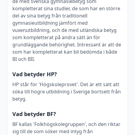
de med svenska gymnasiebetyg som
kompletterat sina studier, de som har en större
del av sina betyg från traditionell
gymnasieutbildning jämfört med
vuxenutbildning, och de med utländska betyg
som kompletterat på andra sätt än för
grundläggande behörighet. Intressant är att de
som har kompletterat kan bli bedömda i både
BI och BII.
Vad betyder HP?
HP står för 'Högskoleprovet'. Det är ett sätt att
söka till högre utbildning i Sverige bortsett från
betyg.
Vad betyder BF?
BF kallas 'Folkhögskolegruppen', och den riktar
sig till de som söker med intyg från