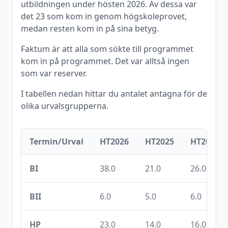
utbildningen under
hösten
2026
. Av dessa var
det
23
som kom in genom högskoleprovet,
medan resten kom in på sina betyg.
Faktum är att alla som sökte till programmet
kom in på programmet. Det var alltså ingen
som var reserver.
I tabellen nedan hittar du antalet antagna för de
olika urvalsgrupperna.
Termin/Urval
HT2026
HT2025
HT2024
BI
38.0
21.0
26.0
BII
6.0
5.0
6.0
HP
23.0
14.0
16.0