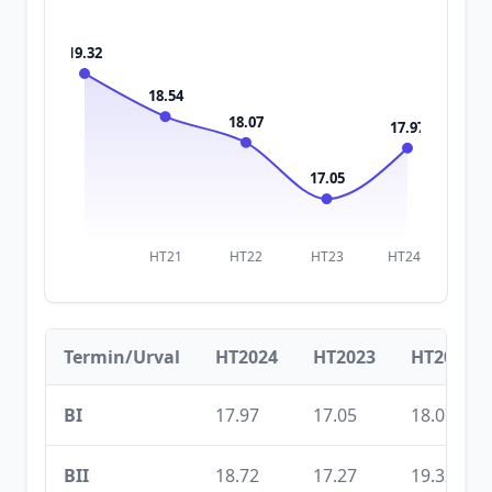
19.32
18.54
18.07
17.97
17.05
HT21
HT22
HT23
HT24
Termin/Urval
HT2024
HT2023
HT2022
BI
17.97
17.05
18.07
BII
18.72
17.27
19.32