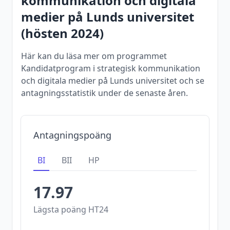
kommunikation och digitala
medier
på
Lunds universitet
(
hösten
2024
)
Här kan du läsa mer om programmet
Kandidatprogram i strategisk kommunikation
och digitala medier på Lunds universitet och se
antagningsstatistik under de senaste åren.
Antagningspoäng
BI
BII
HP
17.97
Lägsta poäng
HT24