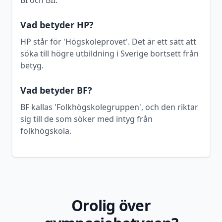
BI och BII.
Vad betyder HP?
HP står för 'Högskoleprovet'. Det är ett sätt att
söka till högre utbildning i Sverige bortsett från
betyg.
Vad betyder BF?
BF kallas 'Folkhögskolegruppen', och den riktar
sig till de som söker med intyg från
folkhögskola.
Orolig över