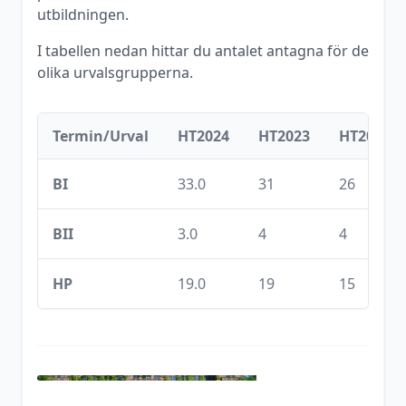
utbildningen.
I tabellen nedan hittar du antalet antagna för de
olika urvalsgrupperna.
Termin/Urval
HT2024
HT2023
HT2022
BI
33.0
31
26
BII
3.0
4
4
HP
19.0
19
15