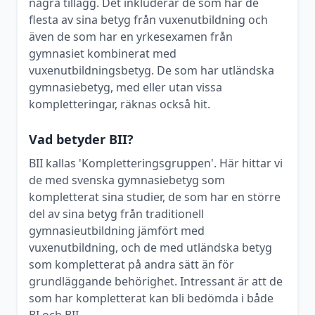
några tillägg. Det inkluderar de som har de
flesta av sina betyg från vuxenutbildning och
även de som har en yrkesexamen från
gymnasiet kombinerat med
vuxenutbildningsbetyg. De som har utländska
gymnasiebetyg, med eller utan vissa
kompletteringar, räknas också hit.
Vad betyder BII?
BII kallas 'Kompletteringsgruppen'. Här hittar vi
de med svenska gymnasiebetyg som
kompletterat sina studier, de som har en större
del av sina betyg från traditionell
gymnasieutbildning jämfört med
vuxenutbildning, och de med utländska betyg
som kompletterat på andra sätt än för
grundläggande behörighet. Intressant är att de
som har kompletterat kan bli bedömda i både