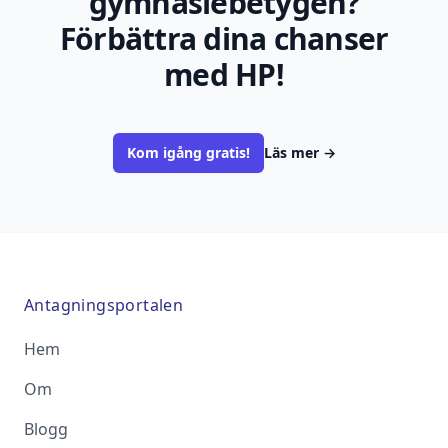
gymnasiebetygen?
Förbättra dina chanser
med HP!
Kom igång gratis!
Läs mer
→
Antagningsportalen
Hem
Om
Blogg