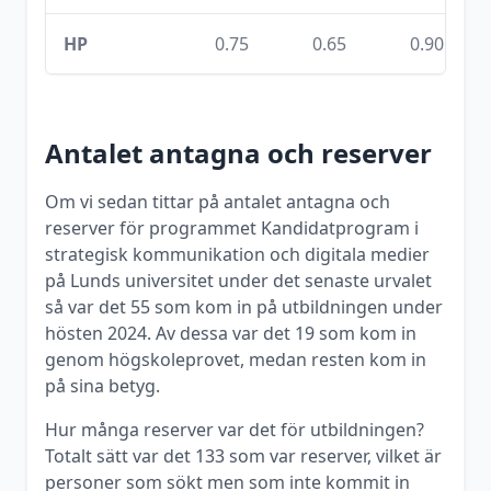
HP
0.75
0.65
0.90
Antalet antagna och reserver
Om vi sedan tittar på antalet antagna och
reserver för programmet
Kandidatprogram i
strategisk kommunikation och digitala medier
på
Lunds universitet
under det senaste urvalet
så var det
55
som kom in på utbildningen under
hösten
2024
. Av dessa var det
19
som kom in
genom högskoleprovet, medan resten kom in
på sina betyg.
Hur många reserver var det för utbildningen?
Totalt sätt var det
133
som var reserver, vilket är
personer som sökt men som inte kommit in