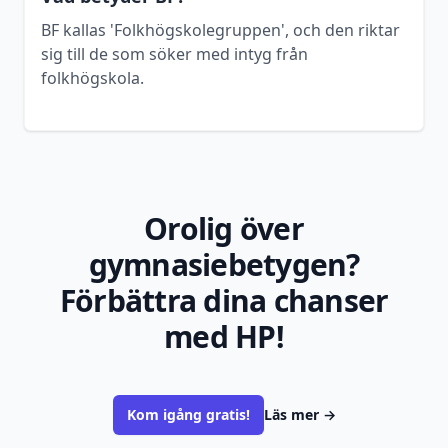
BF kallas 'Folkhögskolegruppen', och den riktar
sig till de som söker med intyg från
folkhögskola.
Orolig över
gymnasiebetygen?
Förbättra dina chanser
med HP!
Kom igång gratis!
Läs mer
→