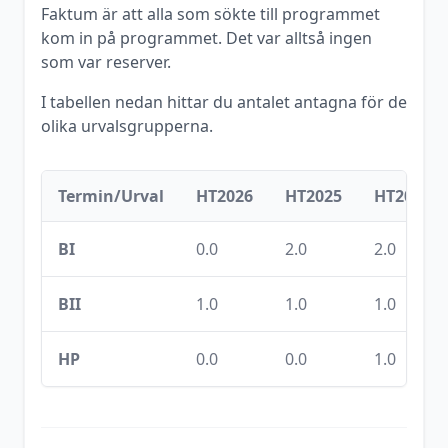
Faktum är att alla som sökte till programmet
kom in på programmet. Det var alltså ingen
som var reserver.
I tabellen nedan hittar du antalet antagna för de
olika urvalsgrupperna.
Termin/Urval
HT2026
HT2025
HT2024
BI
0.0
2.0
2.0
BII
1.0
1.0
1.0
HP
0.0
0.0
1.0