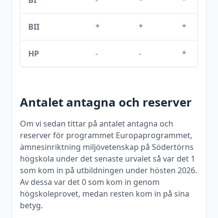
BI
-
*
*
BII
*
*
*
HP
-
-
*
Antalet antagna och reserver
Om vi sedan tittar på antalet antagna och
reserver för programmet
Europaprogrammet,
ämnesinriktning miljövetenskap
på
Södertörns
högskola
under det senaste urvalet så var det
1
som kom in på utbildningen under
hösten
2026
.
Av dessa var det
0
som kom in genom
högskoleprovet, medan resten kom in på sina
betyg.