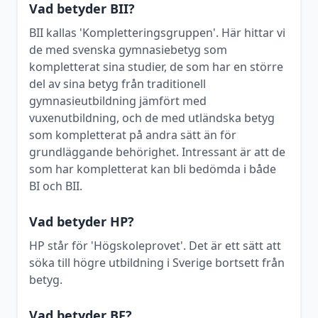
Vad betyder BII?
BII kallas 'Kompletteringsgruppen'. Här hittar vi
de med svenska gymnasiebetyg som
kompletterat sina studier, de som har en större
del av sina betyg från traditionell
gymnasieutbildning jämfört med
vuxenutbildning, och de med utländska betyg
som kompletterat på andra sätt än för
grundläggande behörighet. Intressant är att de
som har kompletterat kan bli bedömda i både
BI och BII.
Vad betyder HP?
HP står för 'Högskoleprovet'. Det är ett sätt att
söka till högre utbildning i Sverige bortsett från
betyg.
Vad betyder BF?