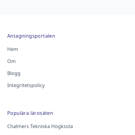
Antagningsportalen
Hem
Om
Blogg
Integritetspolicy
Populära lärosäten
Chalmers Tekniska Högksola