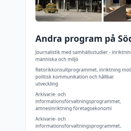
Andra program på
Sö
Journalistik med samhällsstudier - inriktni
människa och miljö
Retorikkonsultprogrammet, inriktning mot
politisk kommunikation och hållbar
utveckling
Arkivarie- och
informationsförvaltningsprogrammet,
ämnesinriktning företagsekonomi
Arkivarie- och
informationsförvaltningsprogrammet,