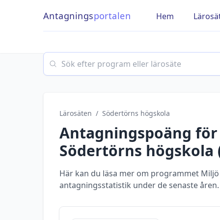
Antagnings
portalen
Hem
Lärosä
Search
Lärosäten
/
Södertörns högskola
Antagningspoäng fö
Södertörns högskola
Här kan du läsa mer om programmet Miljö 
antagningsstatistik under de senaste åren.