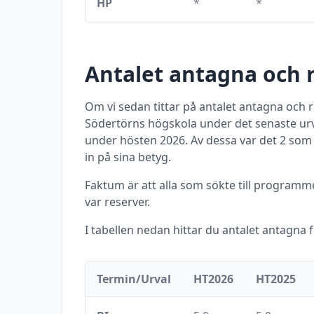
HP
*
*
Antalet antagna och 
Om vi sedan tittar på antalet antagna och
Södertörns högskola
under det senaste urv
under
hösten
2026
. Av dessa var det
2
som 
in på sina betyg.
Faktum är att alla som sökte till program
var reserver.
I tabellen nedan hittar du antalet antagna 
Termin/Urval
HT2026
HT2025