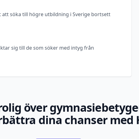
 att söka till högre utbildning i Sverige bortsett
ktar sig till de som söker med intyg från
rolig över gymnasiebetyge
rbättra dina chanser med 