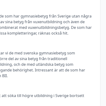
ill de som har gymnasiebetyg från Sverige utan några
a av sina betyg från vuxenutbildning och även de
ombinerat med vuxenutbildningsbetyg. De som har
ssa kompletteringar, räknas också hit.
ittar vi de med svenska gymnasiebetyg som
rre del av sina betyg från traditionell
ldning, och de med utländska betyg som
ggande behörighet. Intressant är att de som har
 BII.
 att söka till högre utbildning i Sverige bortsett