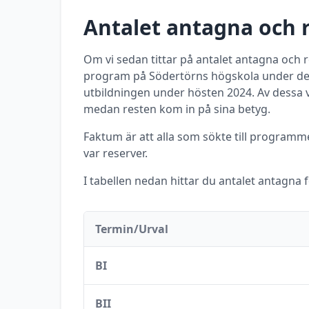
Antalet antagna och 
Om vi sedan tittar på antalet antagna och
program
på
Södertörns högskola
under det
utbildningen under
hösten
2024
. Av dessa 
medan resten kom in på sina betyg.
Faktum är att alla som sökte till program
var reserver.
I tabellen nedan hittar du antalet antagna 
Termin/Urval
BI
BII