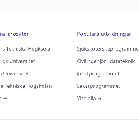
ra lärosäten
Populära utbildningar
rs Tekniska Högksola
Sjuksköterskeprogramme
rgs Universitet
Civilingenjör i datateknik
 Universitet
Juristprogrammet
ga Tekniska Högskolan
Läkarprogrammet
la →
Visa alla →