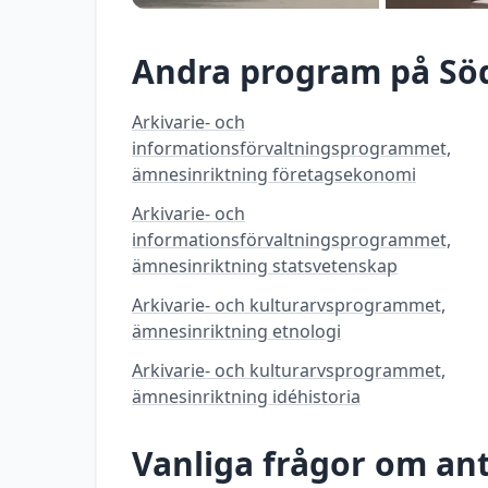
Andra program på
Sö
Arkivarie- och
informationsförvaltningsprogrammet,
ämnesinriktning företagsekonomi
Arkivarie- och
informationsförvaltningsprogrammet,
ämnesinriktning statsvetenskap
Arkivarie- och kulturarvsprogrammet,
ämnesinriktning etnologi
Arkivarie- och kulturarvsprogrammet,
ämnesinriktning idéhistoria
Vanliga frågor om a