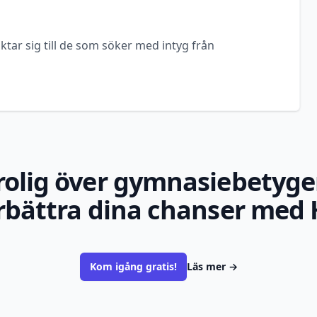
ktar sig till de som söker med intyg från
rolig över gymnasiebetyge
rbättra dina chanser med 
Kom igång gratis!
Läs mer
→