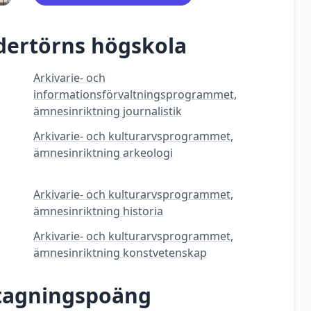
dertörns högskola
Arkivarie- och
informationsförvaltningsprogrammet,
ämnesinriktning journalistik
Arkivarie- och kulturarvsprogrammet,
ämnesinriktning arkeologi
Arkivarie- och kulturarvsprogrammet,
ämnesinriktning historia
Arkivarie- och kulturarvsprogrammet,
ämnesinriktning konstvetenskap
ntagningspoäng